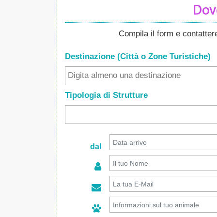
Dove
Compila il form e contatte
Destinazione (Città o Zone
Turistiche
)
Tipologia di Strutture
dal