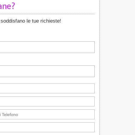
Cane?
soddisfano le tue richieste!