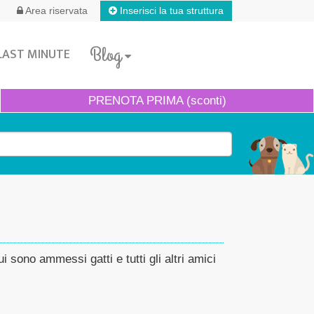
Inserisci la tua struttura
Area riservata
Blog
LAST MINUTE
PRENOTA
PRIMA (sconti)
i sono ammessi gatti e tutti gli altri amici