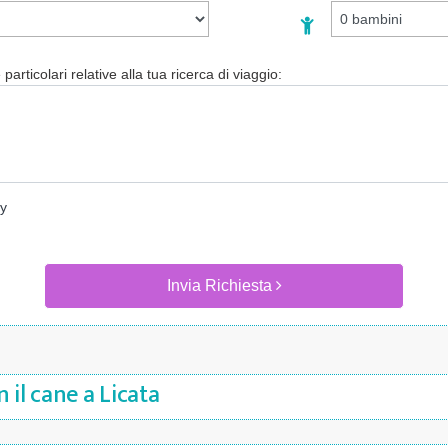
particolari relative alla tua ricerca di viaggio:
cy
Invia Richiesta
 il cane a Licata