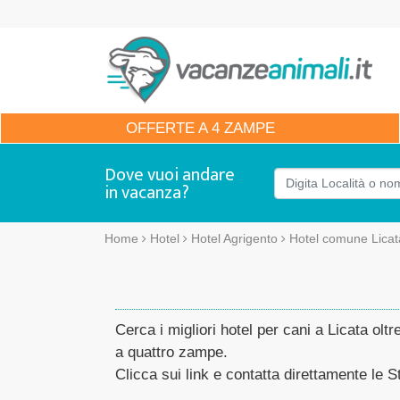
OFFERTE
A 4 ZAMPE
Dove vuoi andare
in vacanza?
Home
Hotel
Hotel Agrigento
Hotel comune Licat
Cerca i migliori hotel per cani a Licata oltr
a quattro zampe.
Clicca sui link e contatta direttamente le St