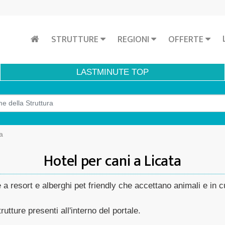
STRUTTURE
REGIONI
OFFERTE
LASTMINUTE
TOP
a
Hotel per cani a Licata
e a resort e alberghi pet friendly che accettano animali e in cu
rutture presenti all'interno del portale.