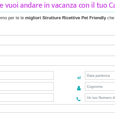
 vuoi andare in vacanza con il tuo 
remo per te le
migliori Strutture Ricettive Pet Friendly
che 
al