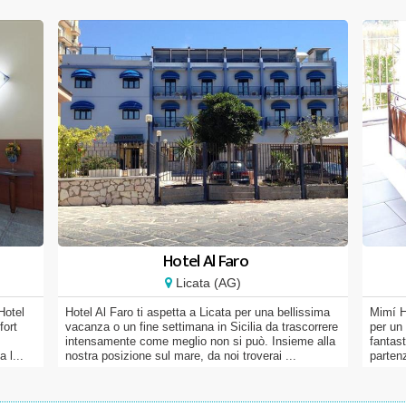
Hotel Al Faro
Licata (AG)
Hotel
Hotel Al Faro ti aspetta a Licata per una bellissima
Mimí H
fort
vacanza o un fine settimana in Sicilia da trascorrere
per un
intensamente come meglio non si può. Insieme alla
fantas
 l...
nostra posizione sul mare, da noi troverai ...
partenz