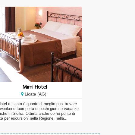
Mimí Hotel
Licata (AG)
otel a Licata è quanto di meglio puoi trovare
 weekend fuori porta di pochi giorni o vacanze
tiche in Sicilia. Ottima anche come punto di
a per escursioni nella Regione, nella...