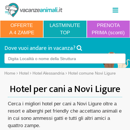
OFFERTE
LASTMINUTE
PRENOTA
A 4 ZAMPE
TOP
PRIMA (sconti)
Dove vuoi andare in vacanza?
Home
Hotel
Hotel Alessandria
Hotel comune Novi Ligure
Hotel per cani a Novi Ligure
Cerca i migliori hotel per cani a Novi Ligure oltre a
resort e alberghi pet friendly che accettano animali e
in cui sono ammessi gatti e tutti gli altri amici a
quattro zampe.