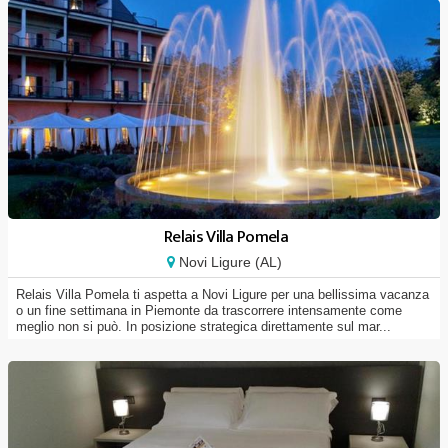
Relais Villa Pomela
Novi Ligure (AL)
Relais Villa Pomela ti aspetta a Novi Ligure per una bellissima vacanza
o un fine settimana in Piemonte da trascorrere intensamente come
meglio non si può. In posizione strategica direttamente sul mar...