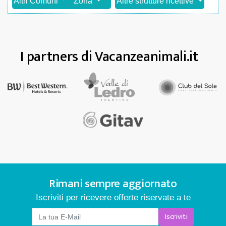
Altri Comuni
Zona
Altre strutture ricettive
I partners di Vacanzeanimali.it
Rimani sempre aggiornato
Iscriviti per ricevere offerte riservate a te
Iscriviti