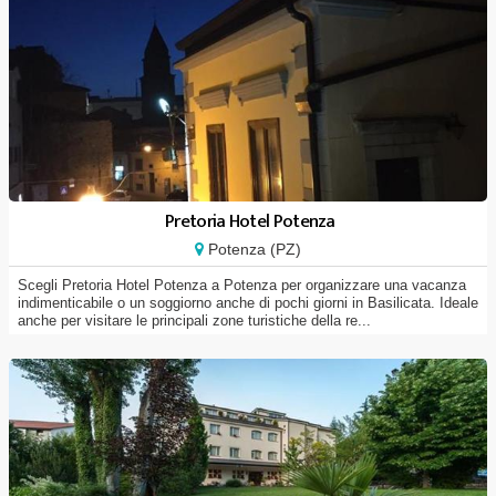
Pretoria Hotel Potenza
Potenza (PZ)
Scegli Pretoria Hotel Potenza a Potenza per organizzare una vacanza
indimenticabile o un soggiorno anche di pochi giorni in Basilicata. Ideale
anche per visitare le principali zone turistiche della re...