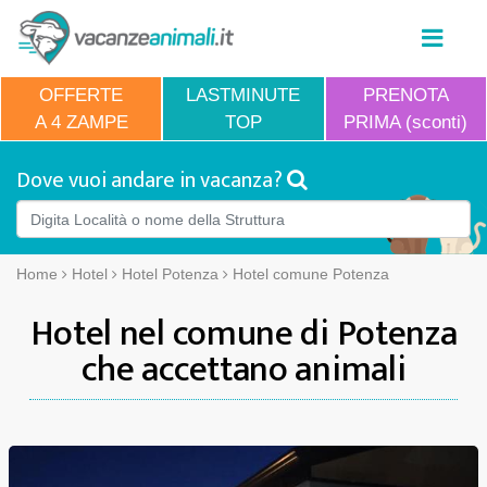
OFFERTE
LASTMINUTE
PRENOTA
A 4 ZAMPE
TOP
PRIMA (sconti)
Dove vuoi andare in vacanza?
Home
Hotel
Hotel Potenza
Hotel comune Potenza
Hotel nel comune di Potenza
che accettano animali