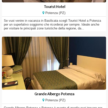
Tourist Hotel
Potenza (PZ)
Se vuoi venire in vacanza in Basilicata scegli Tourist Hotel a Potenza
per un superlativo soggiorno che ricorderai per sempre. Ideale anche
per visitare le principali zone turistiche della regione, da...
Grande Albergo Potenza
Potenza (PZ)
Grande Albergo Potenza a Potenza è quanto di meglio puoi trovare per