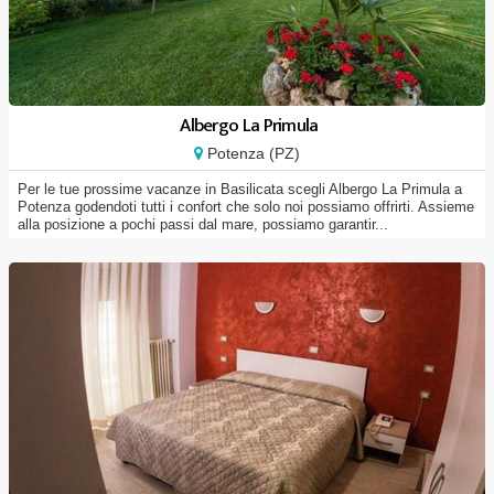
Albergo La Primula
Potenza (PZ)
Per le tue prossime vacanze in Basilicata scegli Albergo La Primula a
Potenza godendoti tutti i confort che solo noi possiamo offrirti. Assieme
alla posizione a pochi passi dal mare, possiamo garantir...