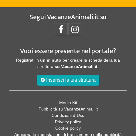
Segui
VacanzeAnimali.it
su
Vuoi essere presente nel portale?
Registrati in
un minuto
per creare la scheda della tua
struttura
su VacanzeAnimali.it
!
Inserisci la tua struttura
Media Kit
Pubblicità su VacanzeAnimali.it
Condizioni d´Uso
Privacy policy
Cookie policy
Aggiorna le impostazioni di tracciamento della pubblicità