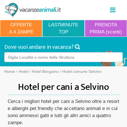
OFFERTE
LASTMINUTE
PRENOTA
A 4 ZAMPE
TOP
PRIMA (sconti)
Dove vuoi andare in vacanza?
Home
Hotel
Hotel Bergamo
Hotel comune Selvino
Hotel per cani a Selvino
Cerca i migliori hotel per cani a Selvino oltre a resort
e alberghi pet friendly che accettano animali e in cui
sono ammessi gatti e tutti gli altri amici a quattro
zampe.