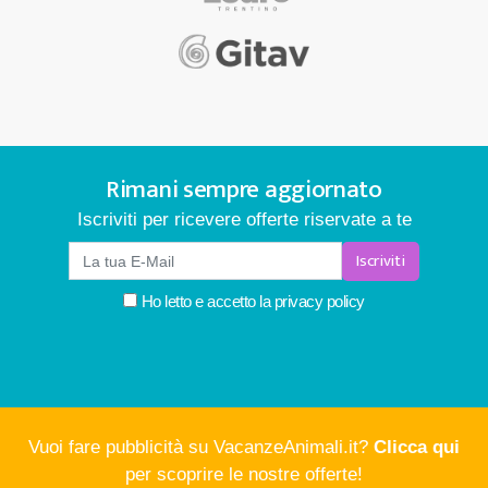
Rimani sempre aggiornato
Iscriviti per ricevere offerte riservate a te
Iscriviti
Ho letto e accetto la
privacy policy
Vuoi fare pubblicità su VacanzeAnimali.it?
Clicca qui
per scoprire le nostre offerte!