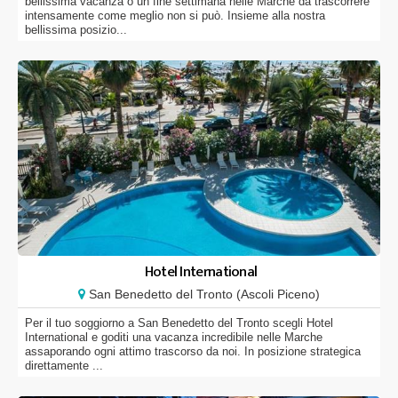
bellissima vacanza o un fine settimana nelle Marche da trascorrere
intensamente come meglio non si può. Insieme alla nostra
bellissima posizio...
Hotel International
San Benedetto del Tronto (Ascoli Piceno)
Per il tuo soggiorno a San Benedetto del Tronto scegli Hotel
International e goditi una vacanza incredibile nelle Marche
assaporando ogni attimo trascorso da noi. In posizione strategica
direttamente ...