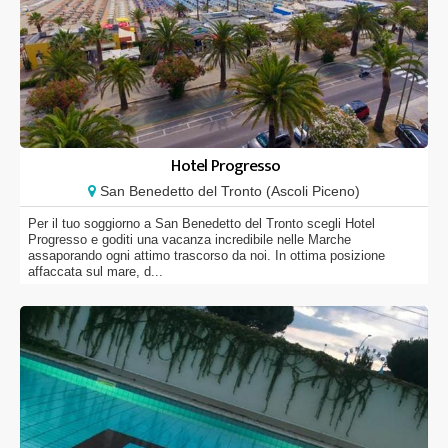
Hotel Progresso
San Benedetto del Tronto (Ascoli Piceno)
Per il tuo soggiorno a San Benedetto del Tronto scegli Hotel
Progresso e goditi una vacanza incredibile nelle Marche
assaporando ogni attimo trascorso da noi. In ottima posizione
affaccata sul mare, d...