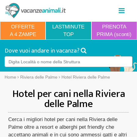
OFFERTE
LASTMINUTE
PRENOTA
A 4 ZAMPE
TOP
PRIMA (sconti)
Dove vuoi andare in vacanza?
Home
Riviera delle Palme
Hotel Riviera delle Palme
Hotel per cani nella Riviera
delle Palme
Cerca i migliori hotel per cani nella Riviera delle
Palme oltre a resort e alberghi pet friendly che
accettano animali e in cui sono ammessi gatti e altri