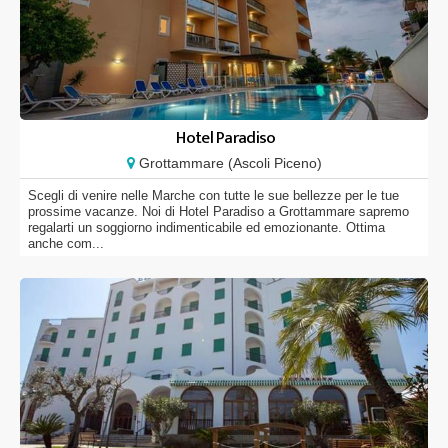
Hotel Paradiso
Grottammare (Ascoli Piceno)
Scegli di venire nelle Marche con tutte le sue bellezze per le tue
prossime vacanze. Noi di Hotel Paradiso a Grottammare sapremo
regalarti un soggiorno indimenticabile ed emozionante. Ottima
anche com...