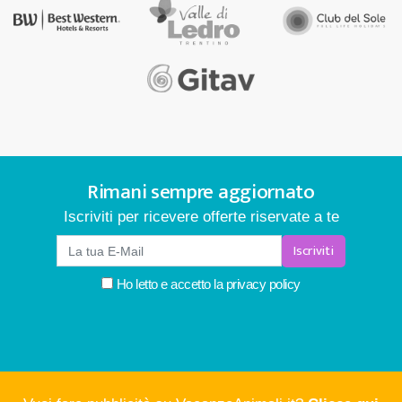
Rimani sempre aggiornato
Iscriviti per ricevere offerte riservate a te
Iscriviti
Ho letto e accetto la
privacy policy