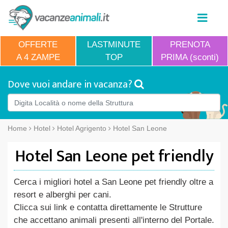
OFFERTE
LASTMINUTE
PRENOTA
A 4 ZAMPE
TOP
PRIMA (sconti)
Dove vuoi andare in vacanza?
Home
Hotel
Hotel Agrigento
Hotel San Leone
Hotel San Leone pet friendly
Cerca i migliori hotel a San Leone pet friendly oltre a
resort e alberghi per cani.
Clicca sui link e contatta direttamente le Strutture
che accettano animali presenti all'interno del Portale.