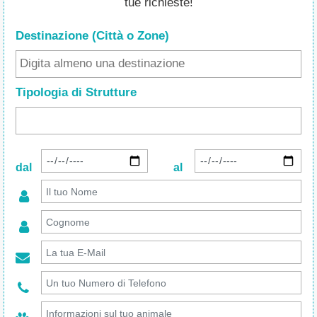
tue richieste!
Destinazione (Città o Zone
)
Tipologia di Strutture
dal
al