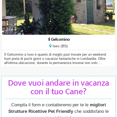
Il Gelsomino
Iseo (BS)
Il Gelsomino a Iseo è quanto di meglio puoi trovare per un weekend
fuori porta di pochi giorni o vacanze fantastiche in Lombardia. Oltre
all'ottima ubicazione, durante la permanenza troverai non solo ...
Dove vuoi andare in vacanza
con il tuo Cane?
Compila il form e contatteremo per te le
migliori
Strutture Ricettive Pet Friendly
che soddisfano le