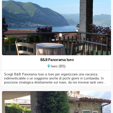
B&B Panorama Iseo
Iseo (BS)
Scegli B&B Panorama Iseo a Iseo per organizzare una vacanza
indimenticabile o un soggiorno anche di pochi giorni in Lombardia. In
posizione strategica direttamente sul mare, da noi troverai tanti serv...