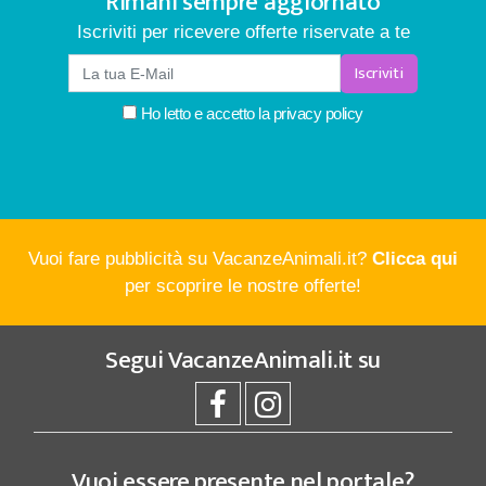
Rimani sempre aggiornato
Iscriviti per ricevere offerte riservate a te
Iscriviti
Ho letto e accetto la
privacy policy
Vuoi fare pubblicità su VacanzeAnimali.it?
Clicca qui
per scoprire le nostre offerte!
Segui
VacanzeAnimali.it
su
Vuoi essere presente nel portale?