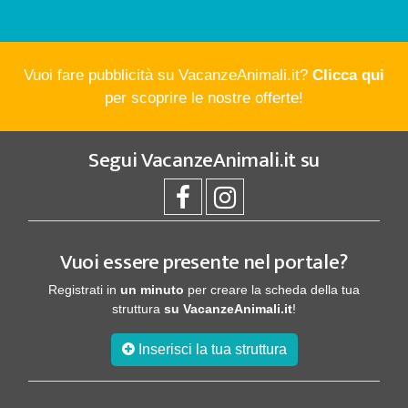
Vuoi fare pubblicità su VacanzeAnimali.it?
Clicca qui
per scoprire le nostre offerte!
Segui
VacanzeAnimali.it
su
Vuoi essere presente nel portale?
Registrati in
un minuto
per creare la scheda della tua
struttura
su VacanzeAnimali.it
!
Inserisci la tua struttura