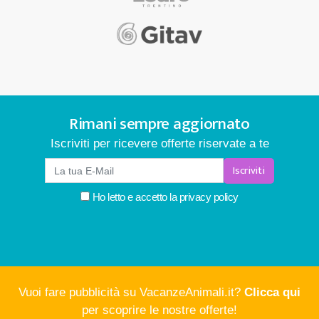
Rimani sempre aggiornato
Iscriviti per ricevere offerte riservate a te
Iscriviti
Ho letto e accetto la
privacy policy
Vuoi fare pubblicità su VacanzeAnimali.it?
Clicca qui
per scoprire le nostre offerte!