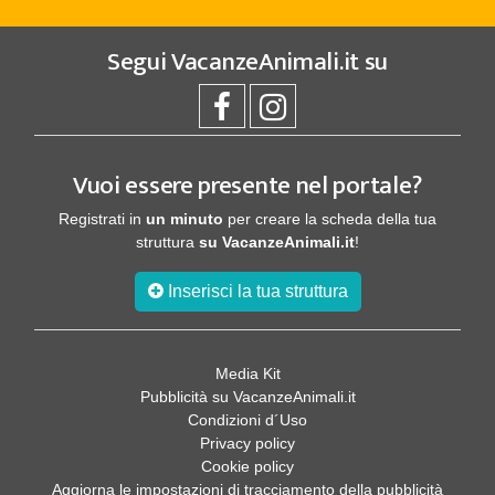
Segui
VacanzeAnimali.it
su
Vuoi essere presente nel portale?
Registrati in
un minuto
per creare la scheda della tua
struttura
su VacanzeAnimali.it
!
Inserisci la tua struttura
Media Kit
Pubblicità su VacanzeAnimali.it
Condizioni d´Uso
Privacy policy
Cookie policy
Aggiorna le impostazioni di tracciamento della pubblicità