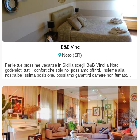
B&B Vinci
Noto (SR)
Per le tue prossime vacanze in Sicilia scegli B&B Vinci a Noto
godendoti tutti i confort che solo noi possiamo offrirti. Insieme alla
nostra bellissima posizione, possiamo garantirti camere non fumato...