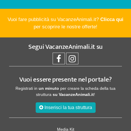
Vuoi fare pubblicità su VacanzeAnimali.it?
Clicca qui
per scoprire le nostre offerte!
Segui
VacanzeAnimali.it
su
Vuoi essere presente nel portale?
Registrati in
un minuto
per creare la scheda della tua
struttura
su VacanzeAnimali.it
!
Inserisci la tua struttura
Media Kit