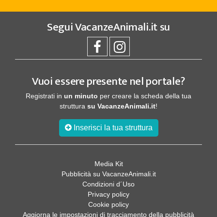
Segui
VacanzeAnimali.it
su
Vuoi essere presente nel portale?
Registrati in
un minuto
per creare la scheda della tua
struttura
su VacanzeAnimali.it
!
Inserisci la tua struttura
Media Kit
Pubblicità su VacanzeAnimali.it
Condizioni d´Uso
Privacy policy
Cookie policy
Aggiorna le impostazioni di tracciamento della pubblicità