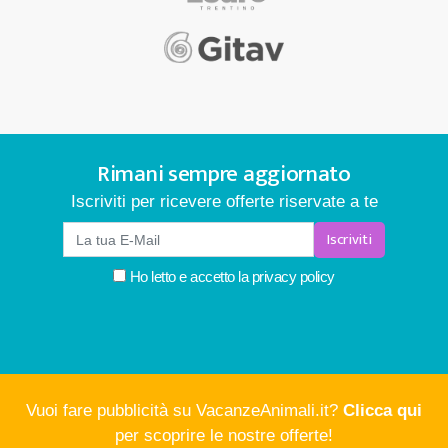
Rimani sempre aggiornato
Iscriviti per ricevere offerte riservate a te
Iscriviti
Ho letto e accetto la
privacy policy
Vuoi fare pubblicità su VacanzeAnimali.it?
Clicca qui
per scoprire le nostre offerte!