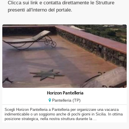
Clicca sui link e contatta direttamente le Strutture
presenti all'interno del portale.
Horizon Pantelleria
Pantelleria (TP)
Scegli Horizon Pantelleria a Pantelleria per organizzare una vacanza
indimenticabile o un soggiorno anche di pochi giorni in Sicilia. In ottima
posizione strategica, nella nostra struttura durante la ...