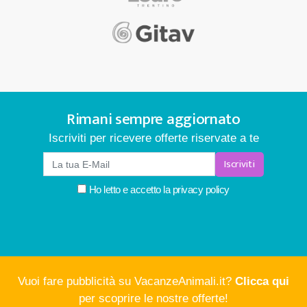
Rimani sempre aggiornato
Iscriviti per ricevere offerte riservate a te
Iscriviti
Ho letto e accetto la
privacy policy
Vuoi fare pubblicità su VacanzeAnimali.it?
Clicca qui
per scoprire le nostre offerte!