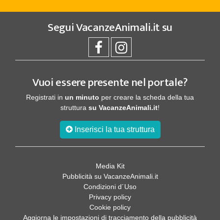
Segui
VacanzeAnimali.it
su
Vuoi essere presente nel portale?
Registrati in
un minuto
per creare la scheda della tua
struttura
su VacanzeAnimali.it
!
Inserisci la tua struttura
Media Kit
Pubblicità su VacanzeAnimali.it
Condizioni d´Uso
Privacy policy
Cookie policy
Aggiorna le impostazioni di tracciamento della pubblicità