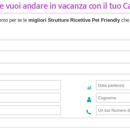
 vuoi andare in vacanza con il tuo 
remo per te le
migliori Strutture Ricettive Pet Friendly
che 
al