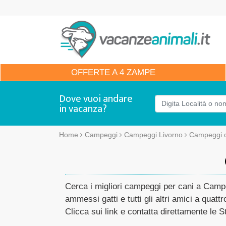
OFFERTE
A 4 ZAMPE
Dove vuoi andare
in vacanza?
Home
Campeggi
Campeggi Livorno
Campeggi 
Cerca i migliori campeggi per cani a Campo
ammessi gatti e tutti gli altri amici a quat
Clicca sui link e contatta direttamente le St