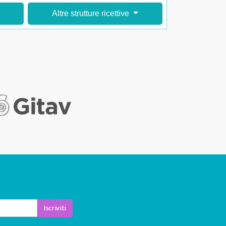
Altre strutture ricettive
Iscriviti