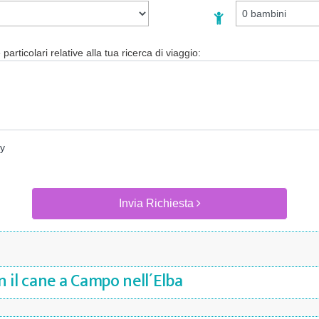
particolari relative alla tua ricerca di viaggio:
cy
Invia Richiesta
 il cane a Campo nell´Elba