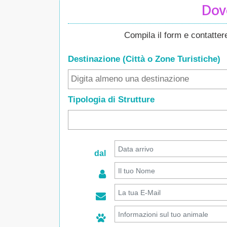
Dove
Compila il form e contatte
Destinazione (Città o Zone
Turistiche
)
Tipologia di Strutture
dal