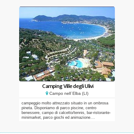
Camping Ville degli Ulivi
Campo nell´Elba (LI)
campeggio molto attrezzato situato in un ombrosa
pineta. Disponiamo di parco piscine, centro
benessere, campo di calcetto/tennis, bar-ristorante-
minimarket, parco giochi ed animazione....