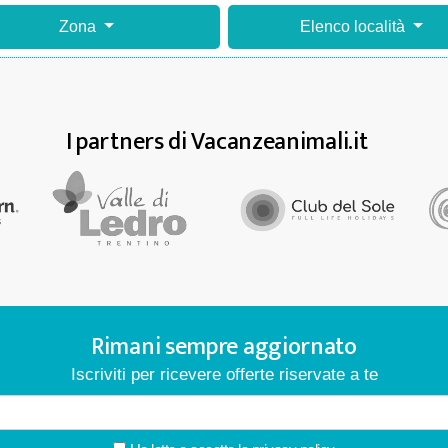
Zona
Elenco località
I partners di Vacanzeanimali.it
Rimani sempre aggiornato
Iscriviti per ricevere offerte riservate a te