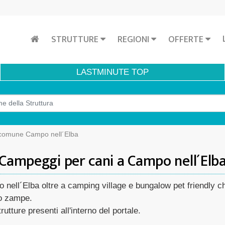
STRUTTURE
REGIONI
OFFERTE
LASTMINUTE
TOP
comune Campo nell´Elba
Campeggi per cani a Campo nell´Elb
 nell´Elba oltre a camping village e bungalow pet friendly c
tro zampe.
rutture presenti all'interno del portale.