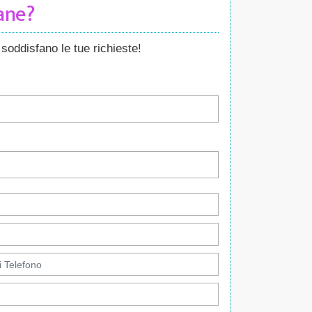
Cane?
soddisfano le tue richieste!