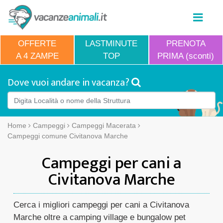
OFFERTE
LASTMINUTE
PRENOTA
A 4 ZAMPE
TOP
PRIMA (sconti)
Dove vuoi andare in vacanza?
Home
Campeggi
Campeggi Macerata
Campeggi comune Civitanova Marche
Campeggi per cani a
Civitanova Marche
Cerca i migliori campeggi per cani a Civitanova
Marche oltre a camping village e bungalow pet