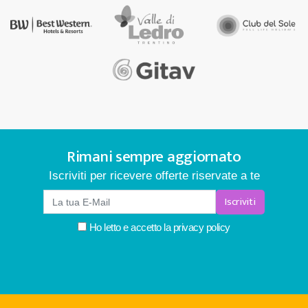
Rimani sempre aggiornato
Iscriviti per ricevere offerte riservate a te
Iscriviti
Ho letto e accetto la
privacy policy