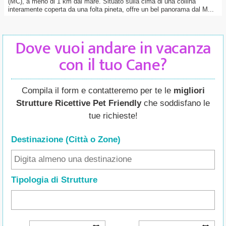
(MC), a meno di 1 km dal mare. Situato sulla cima di una collina
interamente coperta da una folta pineta, offre un bel panorama dal M...
Dove vuoi andare in vacanza
con il tuo Cane?
Compila il form e contatteremo per te le
migliori
Strutture Ricettive Pet Friendly
che soddisfano le
tue richieste!
Destinazione (Città o Zone
)
Tipologia di Strutture