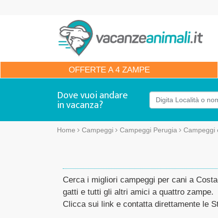
OFFERTE
A 4 ZAMPE
Dove vuoi andare
in vacanza?
Home
Campeggi
Campeggi Perugia
Campeggi 
Cerca i migliori campeggi per cani a Costa
gatti e tutti gli altri amici a quattro zampe.
Clicca sui link e contatta direttamente le St