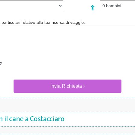
particolari relative alla tua ricerca di viaggio:
cy
Invia Richiesta
 il cane a Costacciaro