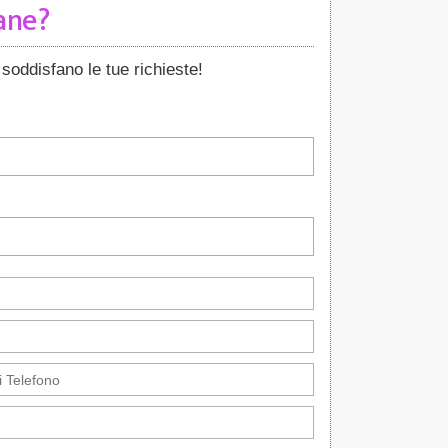
Cane?
soddisfano le tue richieste!