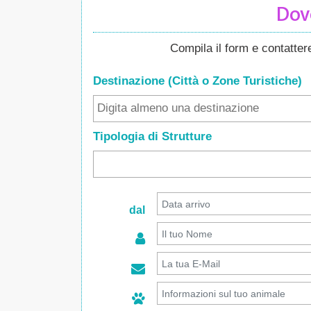
Dove
Compila il form e contatte
Destinazione (Città o Zone
Turistiche
)
Tipologia di Strutture
dal