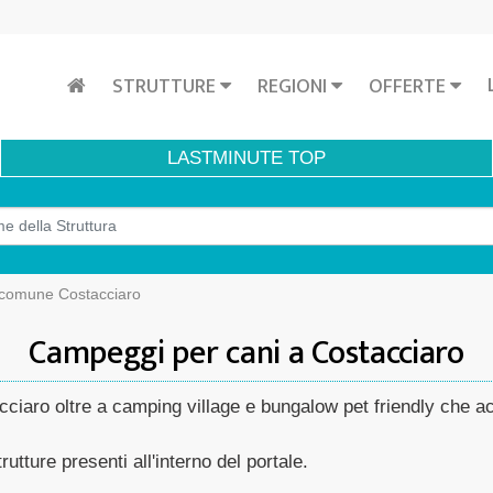
STRUTTURE
REGIONI
OFFERTE
LASTMINUTE
TOP
comune Costacciaro
Campeggi per cani a Costacciaro
cciaro oltre a camping village e bungalow pet friendly che 
rutture presenti all'interno del portale.