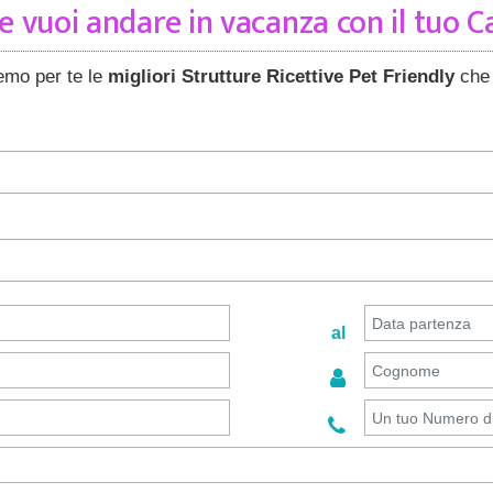
 vuoi andare in vacanza con il tuo 
remo per te le
migliori Strutture Ricettive Pet Friendly
che 
al