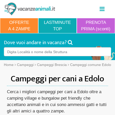
OFFERTE
LASTMINUTE
PRENOTA
A 4 ZAMPE
TOP
PRIMA (sconti)
Dove vuoi andare in vacanza?
Home
Campeggi
Campeggi Brescia
Campeggi comune Edolo
Campeggi per cani a Edolo
Cerca i migliori campeggi per cani a Edolo oltre a
camping village e bungalow pet friendly che
accettano animali e in cui sono ammessi gatti e tutti
gli altri amici a quattro zampe.