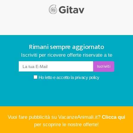
Rimani sempre aggiornato
Iscriviti per ricevere offerte riservate a te
Iscriviti
Ho letto e accetto la
privacy policy
Vuoi fare pubblicità su VacanzeAnimali.it?
Clicca qui
per scoprire le nostre offerte!