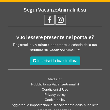
Segui
VacanzeAnimali.it
su
Vuoi essere presente nel portale?
Registrati in
un minuto
per creare la scheda della tua
struttura
su VacanzeAnimali.it
!
Inserisci la tua struttura
Media Kit
Pubblicità su VacanzeAnimali.it
Condizioni d´Uso
Privacy policy
Cookie policy
Aggiorna le impostazioni di tracciamento della pubblicità