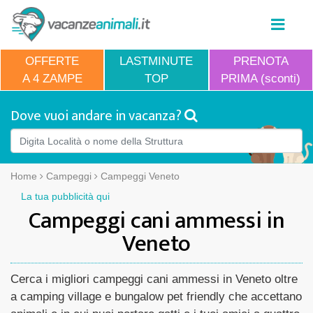
OFFERTE
LASTMINUTE
PRENOTA
A 4 ZAMPE
TOP
PRIMA (sconti)
Dove vuoi andare in vacanza?
Home
Campeggi
Campeggi Veneto
La tua pubblicità qui
Campeggi cani ammessi in
Veneto
Cerca i migliori campeggi cani ammessi in Veneto oltre
a camping village e bungalow pet friendly che accettano