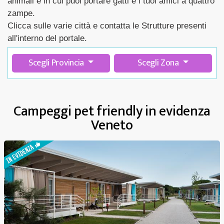
animali e in cui puoi portare gatti e i tuoi amici a quattro
zampe.
Clicca sulle varie città e contatta le Strutture presenti
all'interno del portale.
Scegli Provincia
Scegli Zona
Campeggi pet friendly in evidenza
Veneto