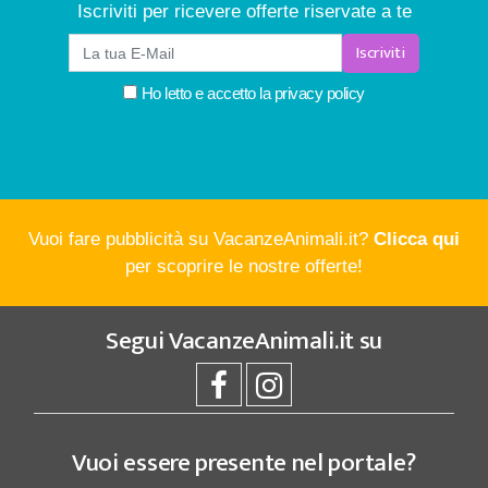
Iscriviti per ricevere offerte riservate a te
Iscriviti
Ho letto e accetto la
privacy policy
Vuoi fare pubblicità su VacanzeAnimali.it?
Clicca qui
per scoprire le nostre offerte!
Segui
VacanzeAnimali.it
su
Vuoi essere presente nel portale?