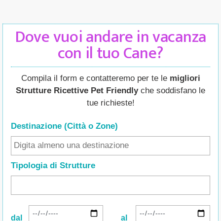
Dove vuoi andare in vacanza
con il tuo Cane?
Compila il form e contatteremo per te le
migliori
Strutture Ricettive Pet Friendly
che soddisfano le
tue richieste!
Destinazione (Città o Zone
)
Tipologia di Strutture
dal
al