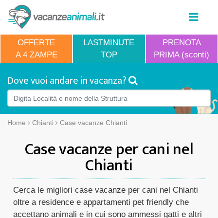
OFFERTE
LASTMINUTE
PRENOTA
A 4 ZAMPE
TOP
PRIMA (sconti)
Dove vuoi andare in vacanza?
Home
Chianti
Case vacanze Chianti
Case vacanze per cani nel
Chianti
Cerca le migliori case vacanze per cani nel Chianti
oltre a residence e appartamenti pet friendly che
accettano animali e in cui sono ammessi gatti e altri