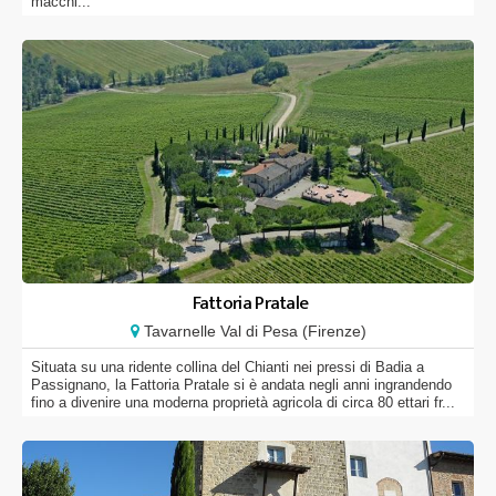
macchi...
Fattoria Pratale
Tavarnelle Val di Pesa (Firenze)
Situata su una ridente collina del Chianti nei pressi di Badia a
Passignano, la Fattoria Pratale si è andata negli anni ingrandendo
fino a divenire una moderna proprietà agricola di circa 80 ettari fr...