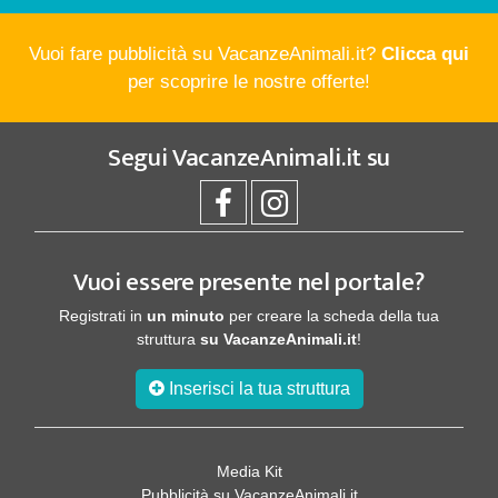
Vuoi fare pubblicità su VacanzeAnimali.it?
Clicca qui
per scoprire le nostre offerte!
Segui
VacanzeAnimali.it
su
Vuoi essere presente nel portale?
Registrati in
un minuto
per creare la scheda della tua
struttura
su VacanzeAnimali.it
!
Inserisci la tua struttura
Media Kit
Pubblicità su VacanzeAnimali.it