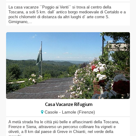
La casa vacanze ´´Poggio ai Venti´´ si trova al centro della
Toscana, a soli 5 km. dall´ antico borgo medioevale di Certaldo e a
pochi chilometri di distanza da altri luoghi d´ arte come S.
Gimignano,...
Casa Vacanze Rifugium
Casole - Lamole (Firenze)
A metà strada fra le città più belle e affascinanti della Toscana,
Firenze e Siena, attraverso un percorso collinare fra vigneti e
oliveti, a 8 km dal paese di Greve in Chianti, nel verde della