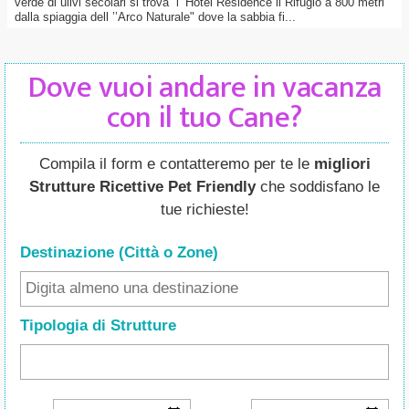
verde di ulivi secolari si trova l’ Hotel Residence il Rifugio a 800 metri
dalla spiaggia dell ’’Arco Naturale" dove la sabbia fi...
Dove vuoi andare in vacanza
con il tuo Cane?
Compila il form e contatteremo per te le
migliori
Strutture Ricettive Pet Friendly
che soddisfano le
tue richieste!
Destinazione (Città o Zone
)
Tipologia di Strutture