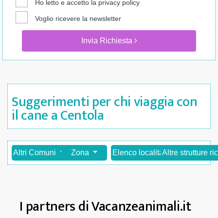
Ho letto e accetto la
privacy policy
Voglio ricevere la newsletter
Invia Richiesta
Suggerimenti per chi viaggia con
il cane a Centola
Altri Comuni
Zona
Elenco località
Altre strutture ri
I partners di Vacanzeanimali.it