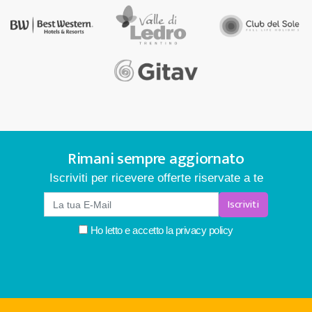
Rimani sempre aggiornato
Iscriviti per ricevere offerte riservate a te
Iscriviti
Ho letto e accetto la
privacy policy