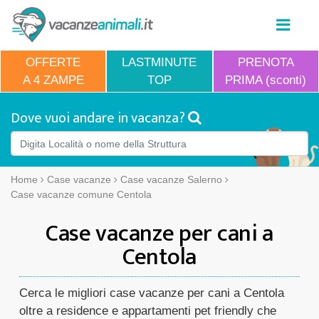
OFFERTE
LASTMINUTE
PRENOTA
A 4 ZAMPE
TOP
PRIMA (sconti)
Dove vuoi andare in vacanza?
Home
Case vacanze
Case vacanze Salerno
Case vacanze comune Centola
Case vacanze per cani a
Centola
Cerca le migliori case vacanze per cani a Centola
oltre a residence e appartamenti pet friendly che