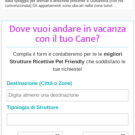
dalla spiaggia per animali d’affezione presente a Giulianova (con noi
convenzionata).Gli appartamenti sono ubicati nella zona turist...
Dove vuoi andare in vacanza
con il tuo Cane?
Compila il form e contatteremo per te le
migliori
Strutture Ricettive Pet Friendly
che soddisfano le
tue richieste!
Destinazione (Città o Zone
)
Tipologia di Strutture