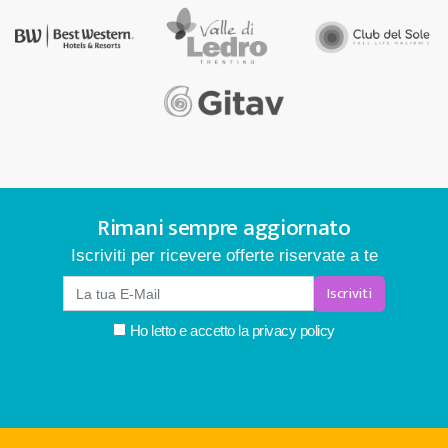
Rimani sempre aggiornato
Iscriviti per ricevere offerte riservate a te
Iscriviti
Ho letto e accetto la
privacy policy