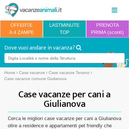
OFFERTE
LASTMINUTE
PRENOTA
A 4 ZAMPE
TOP
PRIMA (sconti)
Dove vuoi andare in vacanza?
Home
Case vacanze
Case vacanze Teramo
Case vacanze comune Giulianova
Case vacanze per cani a
Giulianova
Cerca le migliori case vacanze per cani a Giulianova
oltre a residence e appartamenti pet friendly che