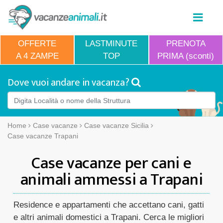
OFFERTE
LASTMINUTE
PRENOTA
A 4 ZAMPE
TOP
PRIMA (sconti)
Dove vuoi andare in vacanza?
Home
Case vacanze
Case vacanze Sicilia
Case vacanze Trapani
Case vacanze per cani e
animali ammessi a Trapani
Residence e appartamenti che accettano cani, gatti
e altri animali domestici a Trapani. Cerca le migliori