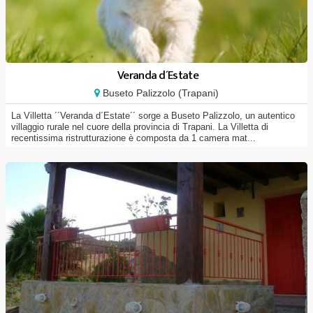
Veranda d´Estate
Buseto Palizzolo (Trapani)
La Villetta ´´Veranda d´Estate´´ sorge a Buseto Palizzolo, un autentico
villaggio rurale nel cuore della provincia di Trapani. La Villetta di
recentissima ristrutturazione è composta da 1 camera mat...