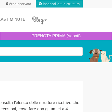
Inserisci la tua struttura
Area riservata
Blog
LAST MINUTE
PRENOTA
PRIMA (sconti)
ulta l'elenco delle strutture ricettive che
ecensioni, cosa fare con gli amici a 4