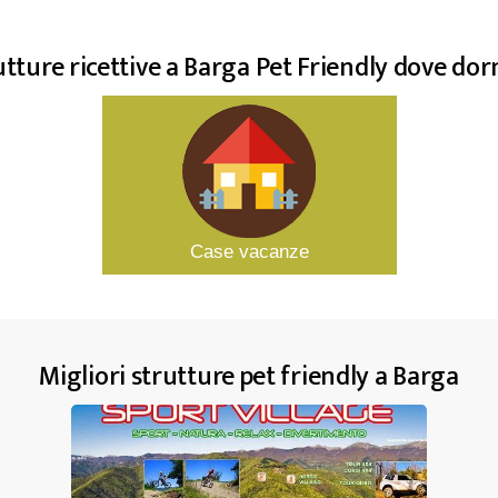
utture ricettive a Barga Pet Friendly dove dor
Case vacanze
Migliori strutture pet friendly a Barga