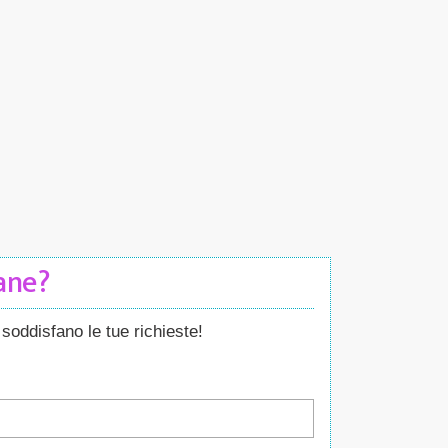
Cane?
soddisfano le tue richieste!