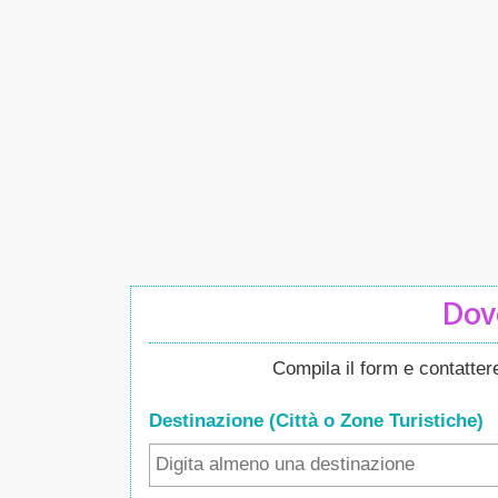
Dove
Compila il form e contatte
Destinazione (Città o Zone
Turistiche
)