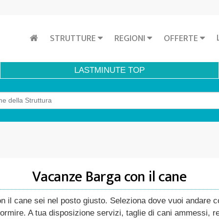
STRUTTURE
REGIONI
OFFERTE
LASTMINUTE
TOP
Vacanze Barga con il cane
il cane sei nel posto giusto. Seleziona dove vuoi andare cons
ormire. A tua disposizione servizi, taglie di cani ammessi, r