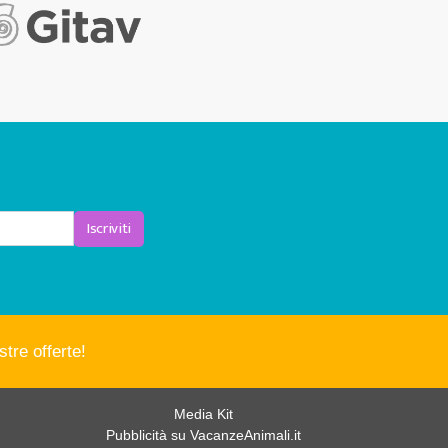
Iscriviti
tre offerte!
Media Kit
Pubblicità su VacanzeAnimali.it