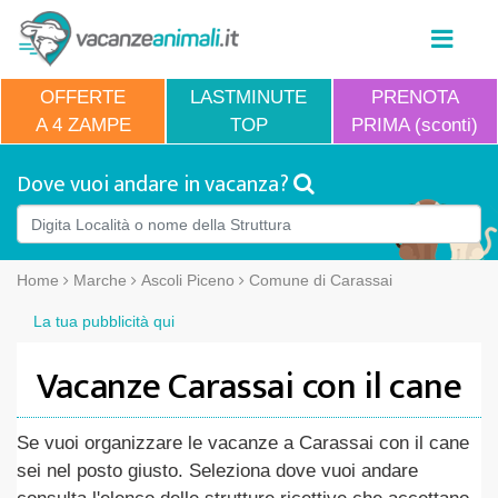
OFFERTE
LASTMINUTE
PRENOTA
A 4 ZAMPE
TOP
PRIMA (sconti)
Dove vuoi andare in vacanza?
Home
Marche
Ascoli Piceno
Comune di Carassai
La tua pubblicità qui
Vacanze Carassai con il cane
Se vuoi organizzare le vacanze a Carassai con il cane
sei nel posto giusto. Seleziona dove vuoi andare