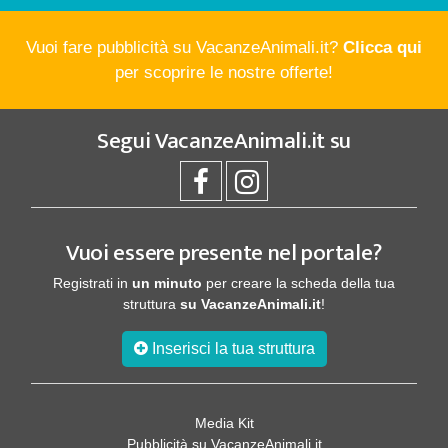
Vuoi fare pubblicità su VacanzeAnimali.it?
Clicca qui
per scoprire le nostre offerte!
Segui
VacanzeAnimali.it
su
Vuoi essere presente nel portale?
Registrati in
un minuto
per creare la scheda della tua
struttura
su VacanzeAnimali.it
!
Inserisci la tua struttura
Media Kit
Pubblicità su VacanzeAnimali.it