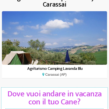
Carassai
Agriturismo Camping Lavanda Blu
Carassai (AP)
Dove vuoi andare in vacanza
con il tuo Cane?