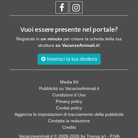
Vuoi essere presente nel portale?
Registrati in
un minuto
per creare la scheda della tua
struttura
su VacanzeAnimali.it
!
Inserisci la tua struttura
Media Kit
Pubblicità su VacanzeAnimali.it
Condizioni d´Uso
Privacy policy
Cookie policy
Aggiorna le impostazioni di tracciamento della pubblicità
Contatta la redazione
Credits
Vacanzeanimali.it © 2009-2026 by Trexya srl - P.IVA