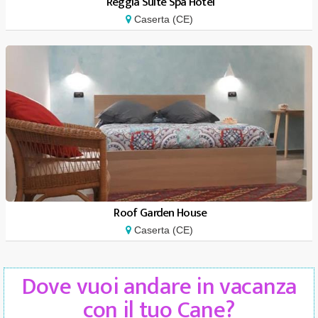
Reggia Suite Spa Hotel
Caserta (CE)
Roof Garden House
Caserta (CE)
Dove vuoi andare in vacanza
con il tuo Cane?