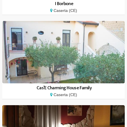
I Borbone
Caserta (CE)
Cas’E Charming House Family
Caserta (CE)