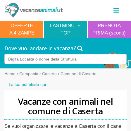
OFFERTE
LASTMINUTE
PRENOTA
A 4 ZAMPE
TOP
PRIMA (sconti)
Dove vuoi andare in vacanza?
Home
Campania
Caserta
Comune di Caserta
La tua pubblicità qui
Vacanze con animali nel
comune di Caserta
Se vuoi organizzare le vacanze a Caserta con il cane