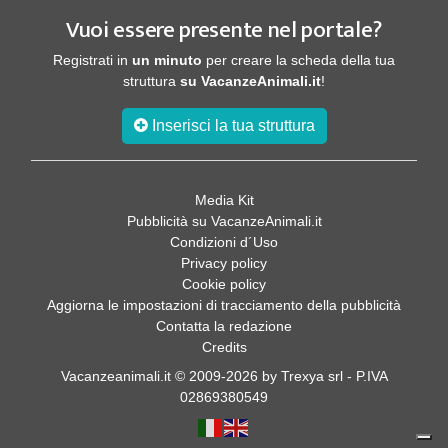
Vuoi essere presente nel portale?
Registrati in
un minuto
per creare la scheda della tua
struttura
su VacanzeAnimali.it
!
Inserisci la tua struttura
Media Kit
Pubblicità su VacanzeAnimali.it
Condizioni d´Uso
Privacy policy
Cookie policy
Aggiorna le impostazioni di tracciamento della pubblicità
Contatta la redazione
Credits
Vacanzeanimali.it © 2009-2026 by Trexya srl - P.IVA
02869380549