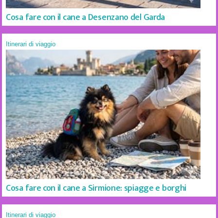
Cosa fare con il cane a Desenzano del Garda
Itinerari di viaggio
Cosa fare con il cane a Sirmione: spiagge e borghi
Itinerari di viaggio