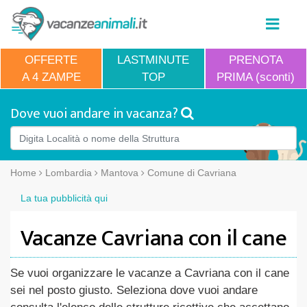
OFFERTE
LASTMINUTE
PRENOTA
A 4 ZAMPE
TOP
PRIMA (sconti)
Dove vuoi andare in vacanza?
Home
Lombardia
Mantova
Comune di Cavriana
La tua pubblicità qui
Vacanze Cavriana con il cane
Se vuoi organizzare le vacanze a Cavriana con il cane
sei nel posto giusto. Seleziona dove vuoi andare