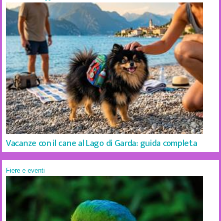
Vacanze con il cane al Lago di Garda: guida completa
Fiere e eventi