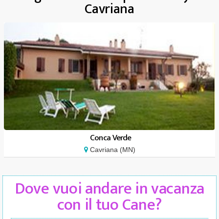
Cavriana
Conca Verde
Cavriana (MN)
Dove vuoi andare in vacanza
con il tuo Cane?