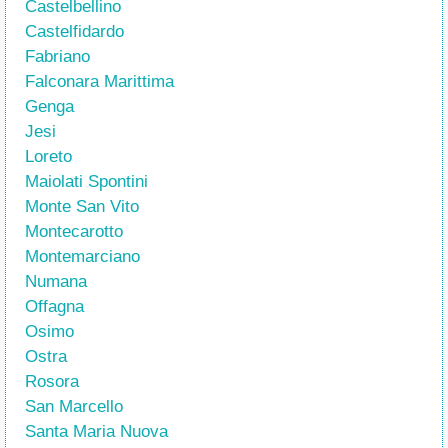
Castelbellino
Castelfidardo
Fabriano
Falconara Marittima
Genga
Jesi
Loreto
Maiolati Spontini
Monte San Vito
Montecarotto
Montemarciano
Numana
Offagna
Osimo
Ostra
Rosora
San Marcello
Santa Maria Nuova