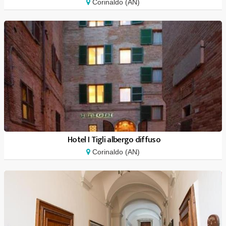
Corinaldo (AN)
Hotel I Tigli albergo diffuso
Corinaldo (AN)