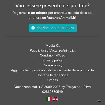
Vuoi essere presente nel portale?
Registrati in
un minuto
per creare la scheda della tua
struttura
su VacanzeAnimali.it
!
Inserisci la tua struttura
Media Kit
Pubblicità su VacanzeAnimali.it
Condizioni d´Uso
Privacy policy
Cookie policy
Aggiorna le impostazioni di tracciamento della pubblicità
Contatta la redazione
Credits
Vacanzeanimali.it © 2009-2026 by Trexya srl - P.IVA
02869380549