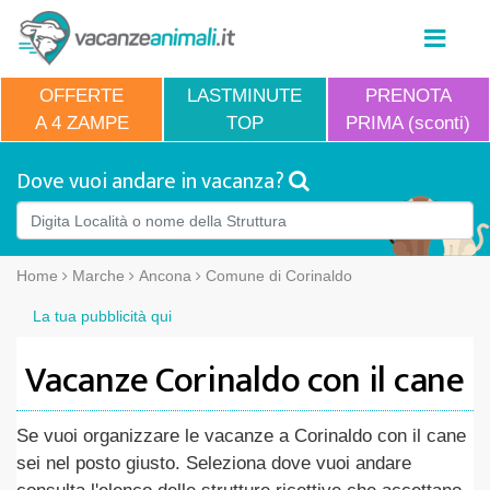
OFFERTE
LASTMINUTE
PRENOTA
A 4 ZAMPE
TOP
PRIMA (sconti)
Dove vuoi andare in vacanza?
Home
Marche
Ancona
Comune di Corinaldo
La tua pubblicità qui
Vacanze Corinaldo con il cane
Se vuoi organizzare le vacanze a Corinaldo con il cane
sei nel posto giusto. Seleziona dove vuoi andare