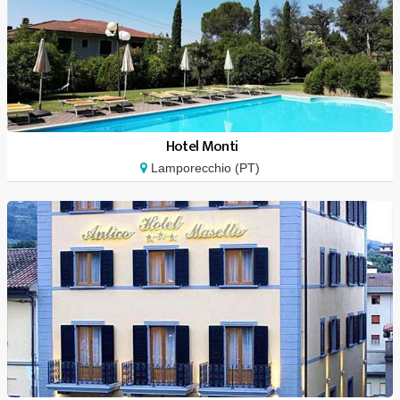
Hotel Monti
Lamporecchio (PT)