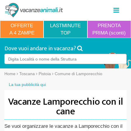
OFFERTE
LASTMINUTE
PRENOTA
A 4 ZAMPE
TOP
PRIMA (sconti)
Dove vuoi andare in vacanza?
Home
Toscana
Pistoia
Comune di Lamporecchio
La tua pubblicità qui
Vacanze Lamporecchio con il
cane
Se vuoi organizzare le vacanze a Lamporecchio con il