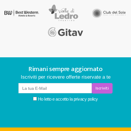
Rimani sempre aggiornato
Iscriviti per ricevere offerte riservate a te
Iscriviti
Ho letto e accetto la
privacy policy