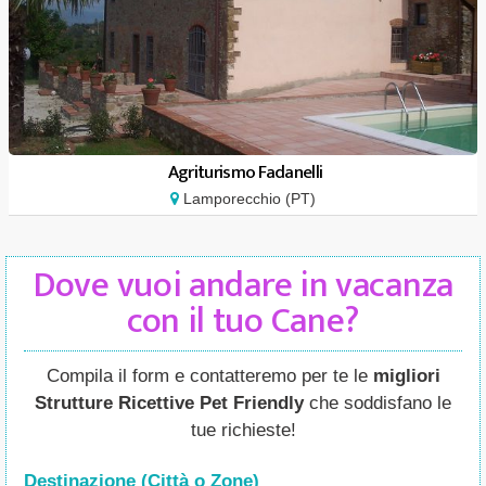
Agriturismo Fadanelli
Lamporecchio (PT)
Dove vuoi andare in vacanza
con il tuo Cane?
Compila il form e contatteremo per te le
migliori
Strutture Ricettive Pet Friendly
che soddisfano le
tue richieste!
Destinazione (Città o Zone
)