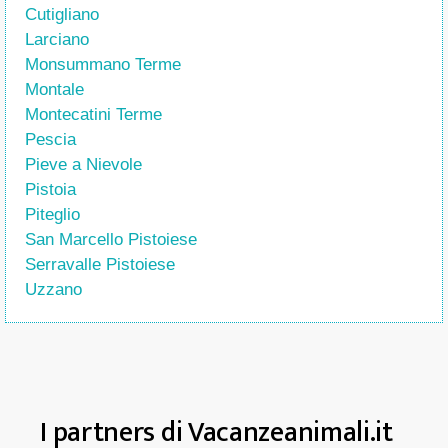
Cutigliano
Larciano
Monsummano Terme
Montale
Montecatini Terme
Pescia
Pieve a Nievole
Pistoia
Piteglio
San Marcello Pistoiese
Serravalle Pistoiese
Uzzano
I partners di Vacanzeanimali.it