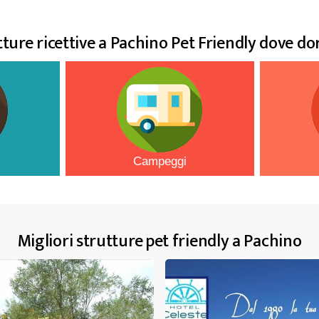
tture ricettive a Pachino Pet Friendly dove do
Campeggi
Migliori strutture pet friendly a Pachino