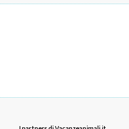
I partners di Vacanzeanimali.it