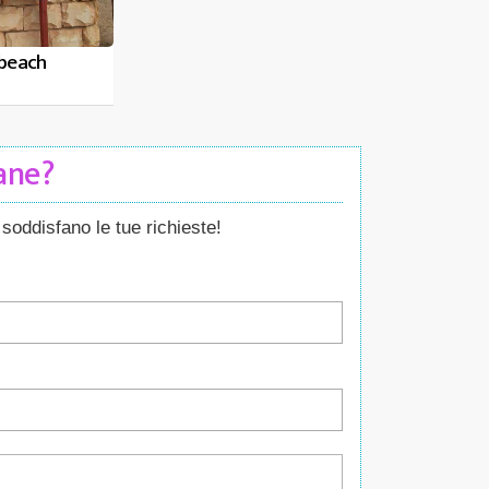
beach
Cane?
soddisfano le tue richieste!