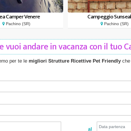
ea Camper Venere
Campeggio Sunsea
Pachino (SR)
Pachino (SR)
 vuoi andare in vacanza con il tuo 
remo per te le
migliori Strutture Ricettive Pet Friendly
che 
al