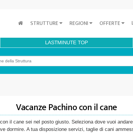
STRUTTURE
REGIONI
OFFERTE
LASTMINUTE
TOP
Vacanze Pachino con il cane
n il cane sei nel posto giusto. Seleziona dove vuoi andare co
ve dormire. A tua disposizione servizi, taglie di cani ammess