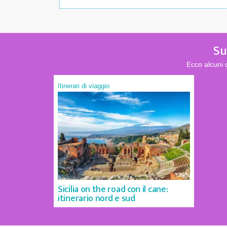
Su
Ecco alcuni 
Itinerari di viaggio
Sicilia on the road con il cane:
itinerario nord e sud