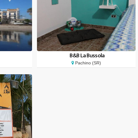
B&B La Bussola
Pachino (SR)