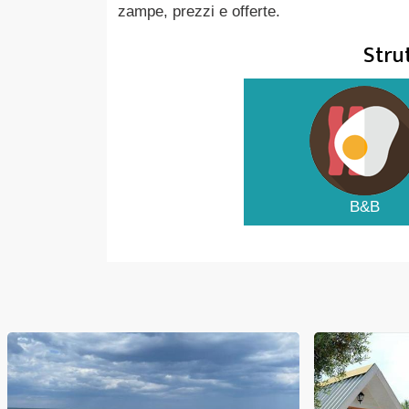
zampe, prezzi e offerte.
Stru
B&B