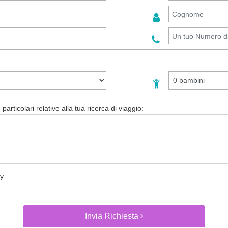
particolari relative alla tua ricerca di viaggio:
cy
Invia Richiesta