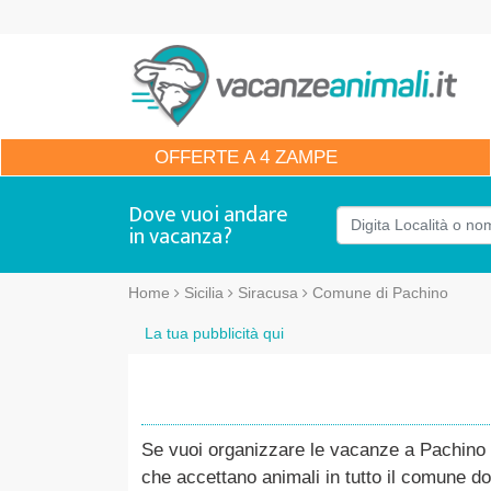
OFFERTE
A 4 ZAMPE
Dove vuoi andare
in vacanza?
Home
Sicilia
Siracusa
Comune di Pachino
La tua pubblicità qui
Se vuoi organizzare le vacanze a Pachino co
che accettano animali in tutto il comune do