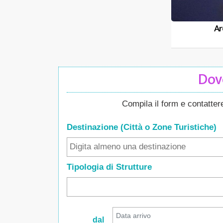
Ar
Dove
Compila il form e contatte
Destinazione (Città o Zone
Turistiche
)
Tipologia di Strutture
dal