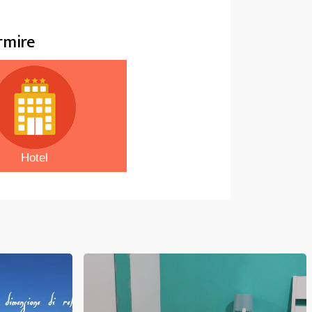
rmire
Hotel