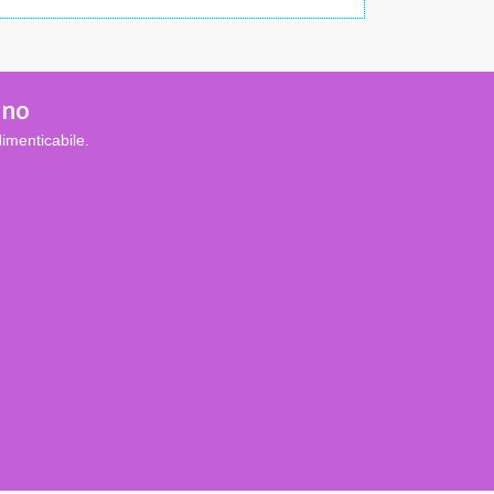
ino
imenticabile.