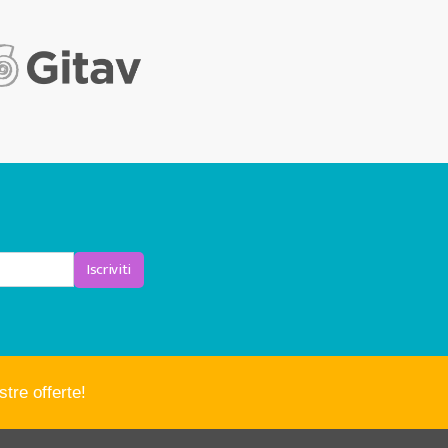
Iscriviti
tre offerte!