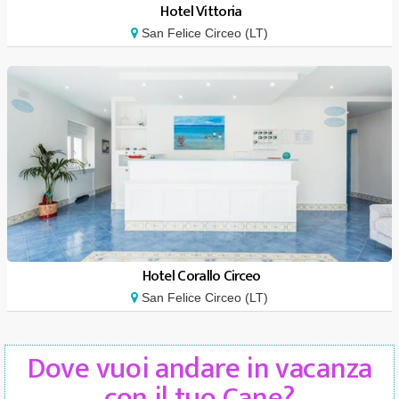
Hotel Vittoria
San Felice Circeo (LT)
Hotel Corallo Circeo
San Felice Circeo (LT)
Dove vuoi andare in vacanza
con il tuo Cane?