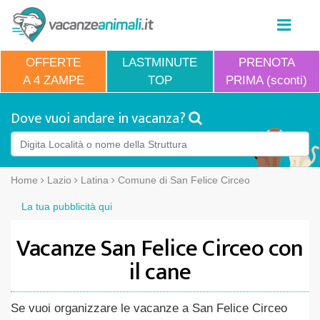
OFFERTE
LASTMINUTE
PRENOTA
A 4 ZAMPE
TOP
PRIMA (sconti)
Dove vuoi andare in vacanza?
Home
Lazio
Latina
Comune di San Felice Circeo
La tua pubblicità qui
Vacanze San Felice Circeo con
il cane
Se vuoi organizzare le vacanze a San Felice Circeo