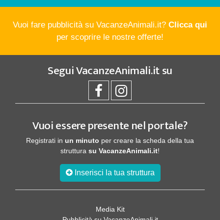
Vuoi fare pubblicità su VacanzeAnimali.it?
Clicca qui
per scoprire le nostre offerte!
Segui
VacanzeAnimali.it
su
Vuoi essere presente nel portale?
Registrati in
un minuto
per creare la scheda della tua
struttura
su VacanzeAnimali.it
!
Inserisci la tua struttura
Media Kit
Pubblicità su VacanzeAnimali.it