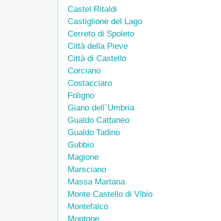
Castel Ritaldi
Castiglione del Lago
Cerreto di Spoleto
Città della Pieve
Città di Castello
Corciano
Costacciaro
Foligno
Giano dell´Umbria
Gualdo Cattaneo
Gualdo Tadino
Gubbio
Magione
Marsciano
Massa Martana
Monte Castello di Vibio
Montefalco
Montone