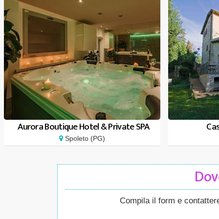
Aurora Boutique Hotel & Private SPA
Cas
Spoleto (PG)
Dove
Compila il form e contatte