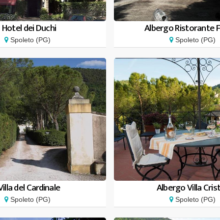
Hotel dei Duchi
Albergo Ristorante F
Spoleto (PG)
Spoleto (PG)
Villa del Cardinale
Albergo Villa Cris
Spoleto (PG)
Spoleto (PG)