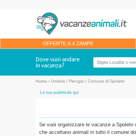
OFFERTE
A 4 ZAMPE
Dove vuoi andare
in vacanza?
Home
Umbria
Perugia
Comune di Spoleto
La tua pubblicità qui
Se vuoi organizzare le vacanze a Spoleto co
che accettano animali in tutto il comune do