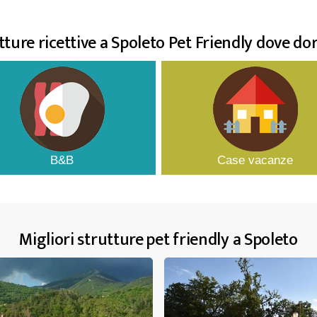
tture ricettive a Spoleto Pet Friendly dove do
B&B
Case vacanze
Migliori strutture pet friendly a Spoleto