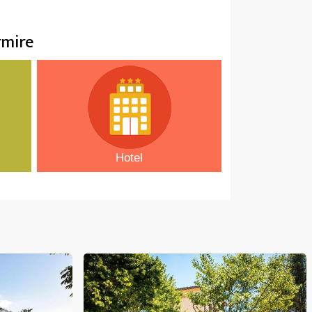
rmire
Hotel