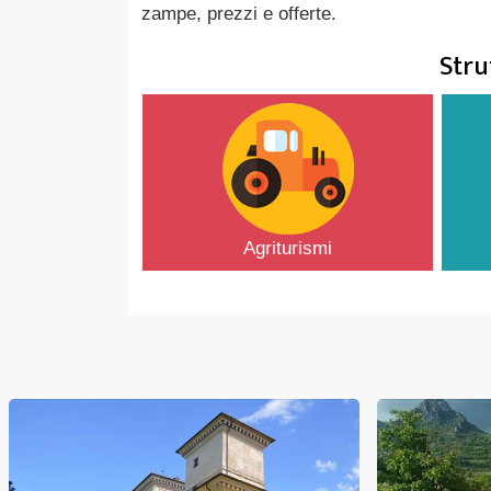
zampe, prezzi e offerte.
Stru
Agriturismi