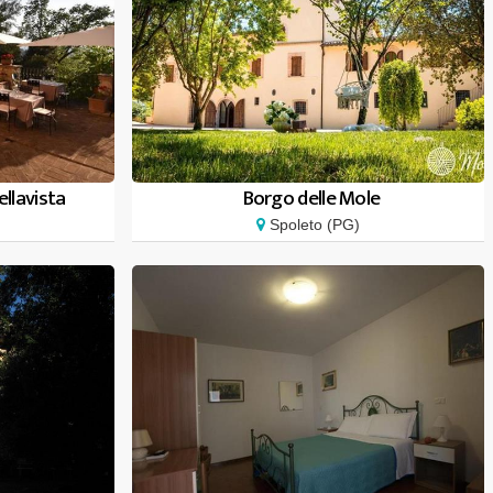
llavista
Borgo delle Mole
Spoleto (PG)