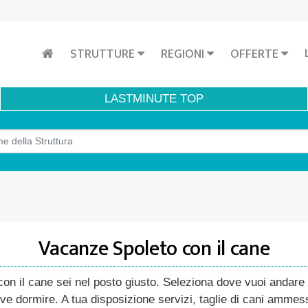
STRUTTURE
REGIONI
OFFERTE
LASTMINUTE
TOP
Vacanze Spoleto con il cane
n il cane sei nel posto giusto. Seleziona dove vuoi andare co
ve dormire. A tua disposizione servizi, taglie di cani ammess