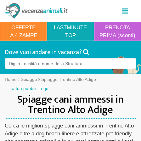
OFFERTE
LASTMINUTE
PRENOTA
A 4 ZAMPE
TOP
PRIMA (sconti)
Dove vuoi andare in vacanza?
Home
Spiagge
Spiagge Trentino Alto Adige
La tua pubblicità qui
Spiagge cani ammessi in
Trentino Alto Adige
Cerca le migliori spiagge cani ammessi in Trentino Alto
Adige oltre a dog beach libere e attrezzate pet friendly