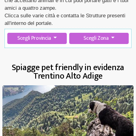
che accettano animali e in cui puoi portare gatti e i tuoi
amici a quattro zampe.
Clicca sulle varie città e contatta le Strutture presenti
all'interno del portale.
Scegli Provincia
Scegli Zona
Spiagge pet friendly in evidenza
Trentino Alto Adige