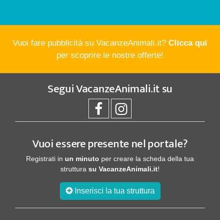
Vuoi fare pubblicità su VacanzeAnimali.it?
Clicca qui
per scoprire le nostre offerte!
Segui
VacanzeAnimali.it
su
Vuoi essere presente nel portale?
Registrati in
un minuto
per creare la scheda della tua
struttura
su VacanzeAnimali.it
!
Inserisci la tua struttura