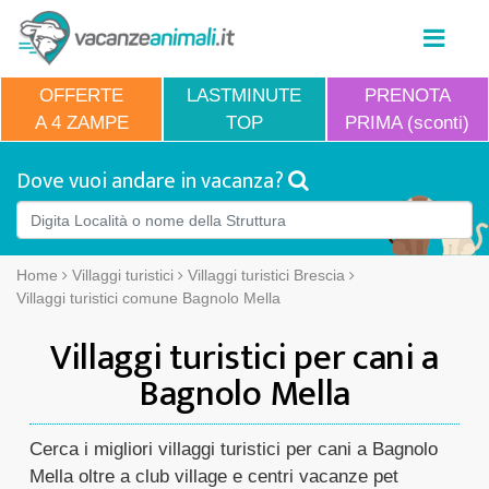
OFFERTE
LASTMINUTE
PRENOTA
A 4 ZAMPE
TOP
PRIMA (sconti)
Dove vuoi andare in vacanza?
Home
Villaggi turistici
Villaggi turistici Brescia
Villaggi turistici comune Bagnolo Mella
Villaggi turistici per cani a
Bagnolo Mella
Cerca i migliori villaggi turistici per cani a Bagnolo
Mella oltre a club village e centri vacanze pet