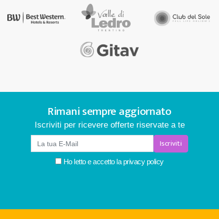
Rimani sempre aggiornato
Iscriviti per ricevere offerte riservate a te
Iscriviti
Ho letto e accetto la
privacy policy