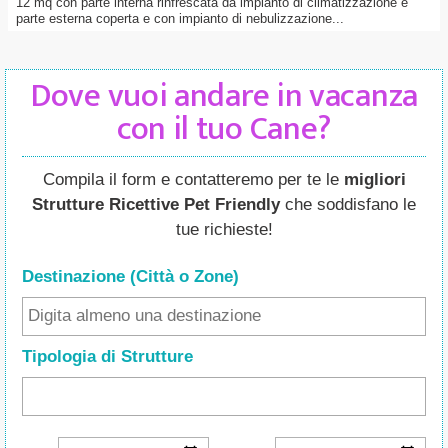
12 mq con parte interna rinfrescata da impianto di climatizzazione e
parte esterna coperta e con impianto di nebulizzazione...
Dove vuoi andare in vacanza
con il tuo Cane?
Compila il form e contatteremo per te le
migliori
Strutture Ricettive Pet Friendly
che soddisfano le
tue richieste!
Destinazione (Città o Zone
)
Tipologia di Strutture