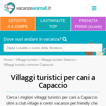
OFFERTE
LASTMINUTE
PRENOTA
A 4 ZAMPE
TOP
PRIMA (sconti)
Dove vuoi andare in vacanza?
Home
Villaggi turistici
Villaggi turistici Salerno
Villaggi turistici comune Capaccio
Villaggi turistici per cani a
Capaccio
Cerca i migliori villaggi turistici per cani a Capaccio
oltre a club village e centri vacanze pet friendly che