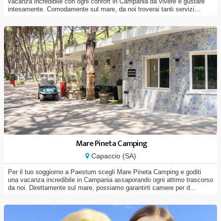
vacanza incredibile con ogni confort in Campania da vivere e gustare
intesamente. Comodamente sul mare, da noi troverai tanti servizi...
Mare Pineta Camping
Capaccio (SA)
Per il tuo soggiorno a Paestum scegli Mare Pineta Camping e goditi
una vacanza incredibile in Campania assaporando ogni attimo trascorso
da noi. Direttamente sul mare, possiamo garantirti camere per d...