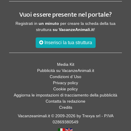
Vuoi essere presente nel portale?
Registrati in
un minuto
per creare la scheda della tua
struttura
su VacanzeAnimali.it
!
Inserisci la tua struttura
Media Kit
Pubblicità su VacanzeAnimali.it
Condizioni d´Uso
Privacy policy
Cookie policy
Aggiorna le impostazioni di tracciamento della pubblicità
Contatta la redazione
Credits
Vacanzeanimali.it © 2009-2026 by Trexya srl - P.IVA
02869380549