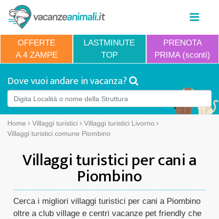
OFFERTE
LASTMINUTE
PRENOTA
A 4 ZAMPE
TOP
PRIMA (sconti)
Dove vuoi andare in vacanza?
Home
Villaggi turistici
Villaggi turistici Livorno
Villaggi turistici comune Piombino
Villaggi turistici per cani a
Piombino
Cerca i migliori villaggi turistici per cani a Piombino
oltre a club village e centri vacanze pet friendly che