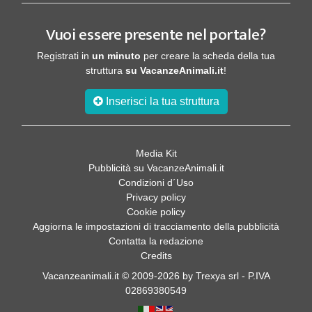
Vuoi essere presente nel portale?
Registrati in
un minuto
per creare la scheda della tua
struttura
su VacanzeAnimali.it
!
Inserisci la tua struttura
Media Kit
Pubblicità su VacanzeAnimali.it
Condizioni d´Uso
Privacy policy
Cookie policy
Aggiorna le impostazioni di tracciamento della pubblicità
Contatta la redazione
Credits
Vacanzeanimali.it © 2009-2026 by Trexya srl - P.IVA
02869380549