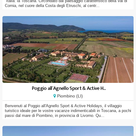
´Italia: la Toscana. Circondato dal paesaggio caratteristico della Val di
Cornia, nel cuore della Costa degli Etruschi, al centr...
Poggio all´Agnello Sport & Active H...
Piombino (LI)
Benvenuti al Poggio all'Agnello Sport & Active Holidays, il villaggio
turistico ideale per le vostre vacanze indimenticabili in Toscana, a pochi
passi dal mare di Piombino, in provincia di Livorno. Qu...