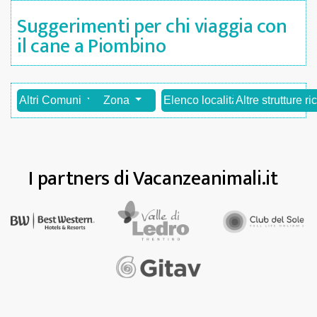
Suggerimenti per chi viaggia con
il cane a Piombino
Altri Comuni
Zona
Elenco località
Altre strutture ri
I partners di Vacanzeanimali.it