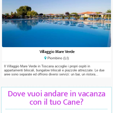
Villaggio Mare Verde
Piombino (LI)
Il Villaggio Mare Verde in Toscana accoglie i propri ospiti in
appartamenti bilocali, bungalow trilocali e piazzole attrezzate. Le due
aree sono separate ed offrono diversi servizi: un bar, un ristora...
Dove vuoi andare in vacanza
con il tuo Cane?