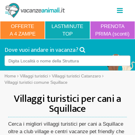
OFFERTE
LASTMINUTE
PRENOTA
A 4 ZAMPE
TOP
PRIMA (sconti)
Dove vuoi andare in vacanza?
Home
Villaggi turistici
Villaggi turistici Catanzaro
Villaggi turistici comune Squillace
Villaggi turistici per cani a
Squillace
Cerca i migliori villaggi turistici per cani a Squillace
oltre a club village e centri vacanze pet friendly che