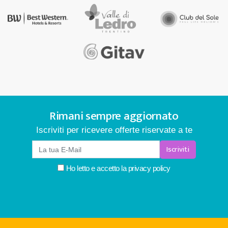
Rimani sempre aggiornato
Iscriviti per ricevere offerte riservate a te
Iscriviti
Ho letto e accetto la
privacy policy