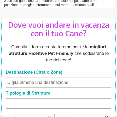
Squillace godendoti tutti i confort che solo noi possiamo offrirti. In
posizione strategica direttamente sul mare, ti offriamo quali...
Dove vuoi andare in vacanza
con il tuo Cane?
Compila il form e contatteremo per te le
migliori
Strutture Ricettive Pet Friendly
che soddisfano le
tue richieste!
Destinazione (Città o Zone
)
Tipologia di Strutture