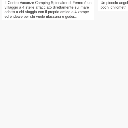
Il Centro Vacanze Camping Spinnaker di Fermo è un
Un piccolo angol
villaggio a 4 stelle affacciato direttamente sul mare
pochi chilometri 
adatto a chi viaggia con il proprio amico a 4 zampe
ed è ideale per chi vuole rilassarsi e goder...