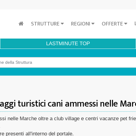
STRUTTURE
REGIONI
OFFERTE
LASTMINUTE
TOP
laggi turistici cani ammessi nelle Ma
essi nelle Marche oltre a club village e centri vacanze pet fr
.
re presenti all'interno del portale.