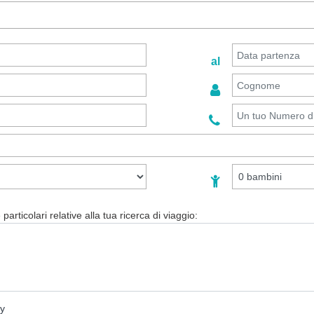
al
particolari relative alla tua ricerca di viaggio:
cy