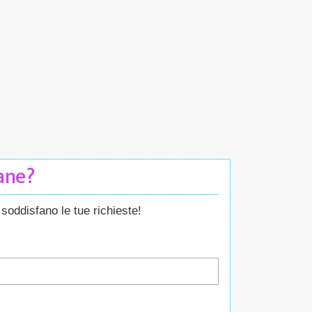
Cane?
soddisfano le tue richieste!