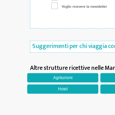
Voglio ricevere la newsletter
Suggerimenti per chi viaggia con
Altre strutture ricettive nelle Ma
Agriturismi
Hotel