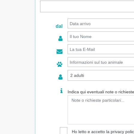
dal
Indica qui eventuali note o richieste 
Ho letto e accetto la
privacy poli