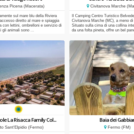
nza Picena (Macerata)
Civitanova Marche (Ma
ttamente sul mare blu della Riviera
Il Camping Centro Turistico Belvede
accesso diretto al mare e spiaggia
Civitanova Marche (MC), a meno di
a con lettini, ombrelloni e servizio di
Situato sulla cima di una collina in
i gli animali sono ...
da una folta pineta, offre un bel pa
ole La Risacca Family Col...
Baia dei Gabbia
to Sant'Elpidio (Fermo)
Fermo (FM)