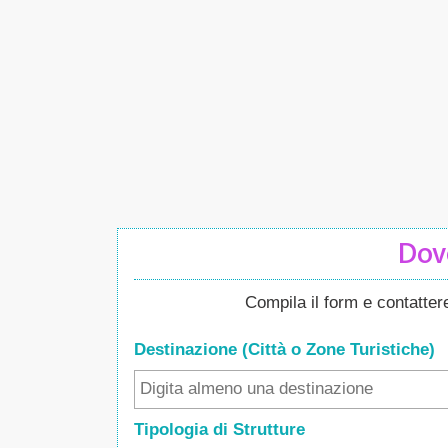
Dove
Compila il form e contatte
Destinazione (Città o Zone
Turistiche
)
Tipologia di Strutture