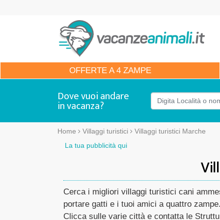
OFFERTE
A 4 ZAMPE
Dove vuoi andare
in vacanza?
Home
Villaggi turistici
Villaggi turistici Marche
La tua pubblicità qui
Vil
Cerca i migliori villaggi turistici cani amm
portare gatti e i tuoi amici a quattro zampe
Clicca sulle varie città e contatta le Struttu