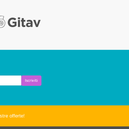
Iscriviti
tre offerte!