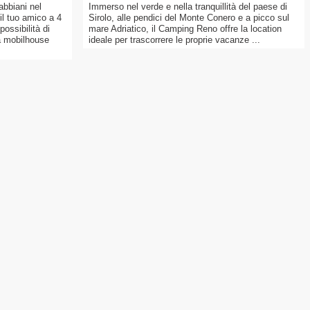
bbiani nel
Immerso nel verde e nella tranquillità del paese di
l tuo amico a 4
Sirolo, alle pendici del Monte Conero e a picco sul
possibilità di
mare Adriatico, il Camping Reno offre la location
na mobilhouse
ideale per trascorrere le proprie vacanze ...