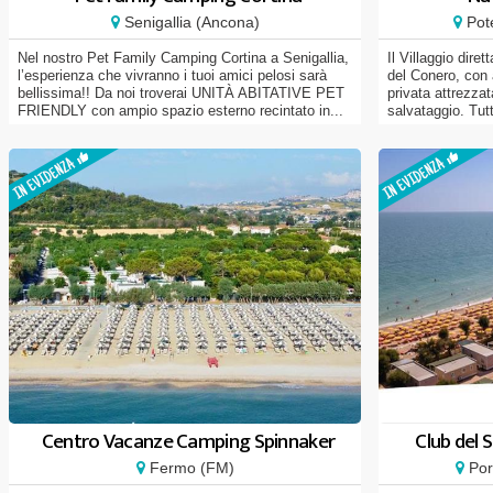
Senigallia (Ancona)
Pote
Nel nostro Pet Family Camping Cortina a Senigallia,
Il Villaggio dire
l’esperienza che vivranno i tuoi amici pelosi sarà
del Conero, con 
bellissima!! Da noi troverai UNITÀ ABITATIVE PET
privata attrezzat
FRIENDLY con ampio spazio esterno recintato in...
salvataggio. Tutt
Centro Vacanze Camping Spinnaker
Club del S
Fermo (FM)
Por