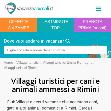
OFFERTE
LASTMINUTE
PRENOTA
A 4 ZAMPE
TOP
PRIMA (sconti)
Dove vuoi andare in vacanza?
Home
Villaggi turistici
Villaggi turistici Emilia Romagna
Villaggi turistici Rimini
Villaggi turistici per cani e
animali ammessi a Rimini
Club Village e centri vacanze che accettano cani,
gatti e altri animali domestici a Rimini. Cerca i