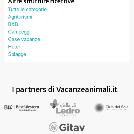
Altre strutture ricettive
Tutte le categorie
Agriturismi
B&B
Campeggi
Case vacanze
Hotel
Spiagge
I partners di Vacanzeanimali.it