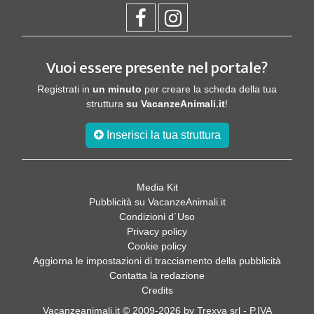
Vuoi essere presente nel portale?
Registrati in
un minuto
per creare la scheda della tua
struttura
su VacanzeAnimali.it
!
Inserisci la tua struttura
Media Kit
Pubblicità su VacanzeAnimali.it
Condizioni d´Uso
Privacy policy
Cookie policy
Aggiorna le impostazioni di tracciamento della pubblicità
Contatta la redazione
Credits
Vacanzeanimali.it © 2009-2026 by Trexya srl - P.IVA