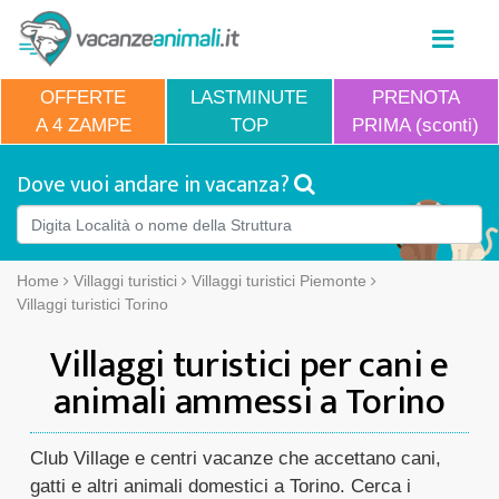
OFFERTE
LASTMINUTE
PRENOTA
A 4 ZAMPE
TOP
PRIMA (sconti)
Dove vuoi andare in vacanza?
Home
Villaggi turistici
Villaggi turistici Piemonte
Villaggi turistici Torino
Villaggi turistici per cani e
animali ammessi a Torino
Club Village e centri vacanze che accettano cani,
gatti e altri animali domestici a Torino. Cerca i