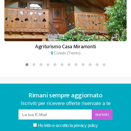
Agriturismo Casa Miramonti
Coredo (Trento)
Rimani sempre aggiornato
Iscriviti per ricevere offerte riservate a te
Iscriviti
Ho letto e accetto la
privacy policy