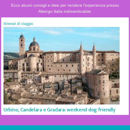
Ecco alcuni consigli e idee per rendere l'esperienza presso
Albergo Italia indimenticabile.
Itinerari di viaggio
Urbino, Candelara e Gradara: weekend dog friendly