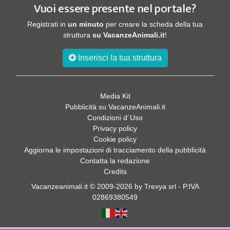
Vuoi essere presente nel portale?
Registrati in
un minuto
per creare la scheda della tua
struttura
su VacanzeAnimali.it
!
Inserisci la tua struttura
Media Kit
Pubblicità su VacanzeAnimali.it
Condizioni d´Uso
Privacy policy
Cookie policy
Aggiorna le impostazioni di tracciamento della pubblicità
Contatta la redazione
Credits
Vacanzeanimali.it © 2009-2026 by Trexya srl - P.IVA
02869380549