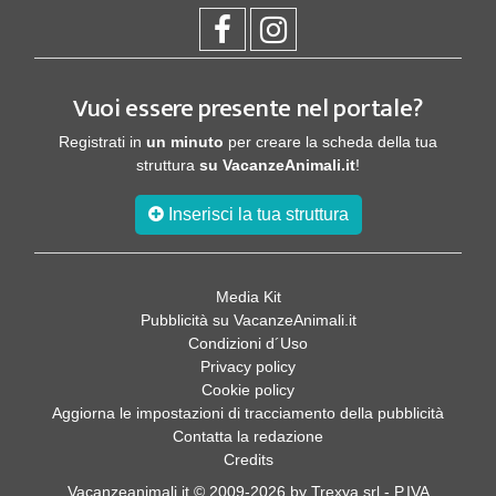
Vuoi essere presente nel portale?
Registrati in
un minuto
per creare la scheda della tua
struttura
su VacanzeAnimali.it
!
Inserisci la tua struttura
Media Kit
Pubblicità su VacanzeAnimali.it
Condizioni d´Uso
Privacy policy
Cookie policy
Aggiorna le impostazioni di tracciamento della pubblicità
Contatta la redazione
Credits
Vacanzeanimali.it © 2009-2026 by Trexya srl - P.IVA