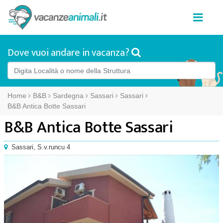
Dove vuoi andare in vacanza?
Home
B&B
Sardegna
Sassari
Sassari
B&B Antica Botte Sassari
B&B Antica Botte Sassari
Sassari
,
S.v.runcu 4