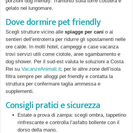
porzioni dog friendly. Tramonto sulla torre costiera e
gelato nel lungomare.
Dove dormire pet friendly
Scegli strutture vicino alle
spiagge per cani
o ai
sentieri dell’entroterra per ridurre gli spostamenti nelle
ore calde. In molti hotel, campeggi e case vacanza
trovi servizi utili come ciotole, aree sgambamento e
dog shower. Per il sud-est valuta le soluzioni a Costa
Rei su
VacanzeAnimali.it
; per le altre zone dell’isola
filtra sempre per alloggi pet friendly e contatta la
struttura per confermare taglia ammessa e
supplementi.
Consigli pratici e sicurezza
Estate a prova di zampa: scegli ombra, tappetino
rinfrescante e controlla l’asfalto bollente con il
dorso della mano.