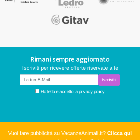
Rimani sempre aggiornato
Iscriviti per ricevere offerte riservate a te
Iscriviti
Ho letto e accetto la
privacy policy
Vuoi fare pubblicità su VacanzeAnimali.it?
Clicca qui