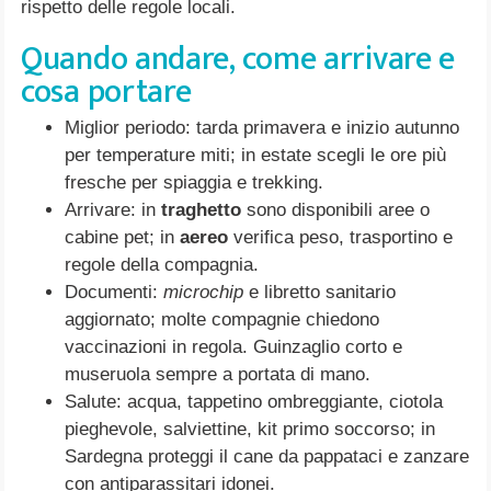
rispetto delle regole locali.
Quando andare, come arrivare e
cosa portare
Miglior periodo: tarda primavera e inizio autunno
per temperature miti; in estate scegli le ore più
fresche per spiaggia e trekking.
Arrivare: in
traghetto
sono disponibili aree o
cabine pet; in
aereo
verifica peso, trasportino e
regole della compagnia.
Documenti:
microchip
e libretto sanitario
aggiornato; molte compagnie chiedono
vaccinazioni in regola. Guinzaglio corto e
museruola sempre a portata di mano.
Salute: acqua, tappetino ombreggiante, ciotola
pieghevole, salviettine, kit primo soccorso; in
Sardegna proteggi il cane da pappataci e zanzare
con antiparassitari idonei.