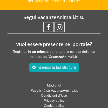
per scoprire le nostre offerte!
Segui
VacanzeAnimali.it
su
Vuoi essere presente nel portale?
Registrati in
un minuto
per creare la scheda della tua
struttura
su VacanzeAnimali.it
!
Inserisci la tua struttura
Media Kit
Pubblicità su VacanzeAnimali.it
Condizioni d´Uso
Privacy policy
Cookie policy