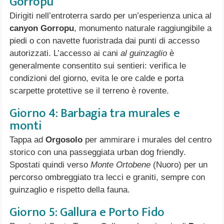
Gorropu
Dirigiti nell’entroterra sardo per un’esperienza unica al
canyon Gorropu
, monumento naturale raggiungibile a
piedi o con navette fuoristrada dai punti di accesso
autorizzati. L’accesso ai cani
al guinzaglio
è
generalmente consentito sui sentieri: verifica le
condizioni del giorno, evita le ore calde e porta
scarpette protettive se il terreno è rovente.
Giorno 4: Barbagia tra murales e
monti
Tappa ad
Orgosolo
per ammirare i murales del centro
storico con una passeggiata urban dog friendly.
Spostati quindi verso
Monte Ortobene
(Nuoro) per un
percorso ombreggiato tra lecci e graniti, sempre con
guinzaglio e rispetto della fauna.
Giorno 5: Gallura e Porto Fido