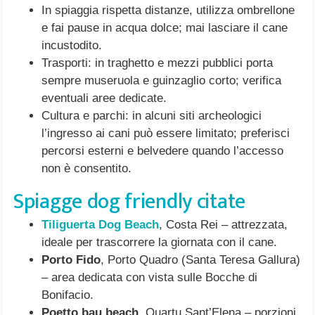
In spiaggia rispetta distanze, utilizza ombrellone
e fai pause in acqua dolce; mai lasciare il cane
incustodito.
Trasporti: in traghetto e mezzi pubblici porta
sempre museruola e guinzaglio corto; verifica
eventuali aree dedicate.
Cultura e parchi: in alcuni siti archeologici
l’ingresso ai cani può essere limitato; preferisci
percorsi esterni e belvedere quando l’accesso
non è consentito.
Spiagge dog friendly citate
Tiliguerta Dog Beach
, Costa Rei – attrezzata,
ideale per trascorrere la giornata con il cane.
Porto Fido
, Porto Quadro (Santa Teresa Gallura)
– area dedicata con vista sulle Bocche di
Bonifacio.
Poetto bau beach
, Quartu Sant’Elena – porzioni