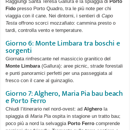
Raggiungi Santa Teresa Gallura e la spiaggia di
Porto
Fido
presso Porto Quadro, tra le più note per chi
viaggia con il cane. Nei dintorni, i sentieri di
Capo
Testa
offrono scorci mozzafiato: cammina presto o
tardi, controlla vento e temperature.
Giorno 6: Monte Limbara tra boschi e
sorgenti
Giornata rinfrescante nel massiccio granitico del
Monte Limbara
(Gallura): aree picnic, strade forestali
e punti panoramici perfetti per una passeggiata al
fresco con il cane al guinzaglio.
Giorno 7: Alghero, Maria Pia bau beach
e Porto Ferro
Chiudi l’itinerario nel nord-ovest: ad
Alghero
la
spiaggia di
Maria Pia
ospita in stagione un tratto bau;
poco più a nord la selvaggia
Porto Ferro
comprende