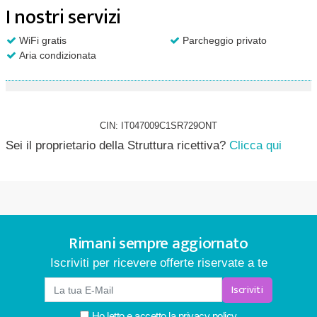
I nostri servizi
WiFi gratis
Parcheggio privato
Aria condizionata
CIN: IT047009C1SR729ONT
Sei il proprietario della Struttura ricettiva?
Clicca qui
Rimani sempre aggiornato
Iscriviti per ricevere offerte riservate a te
Iscriviti
Ho letto e accetto la
privacy policy