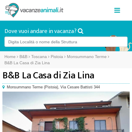
Dove vuoi andare in vacanza?
Home
B&B
Toscana
Pistoia
Monsummano Terme
B&B La Casa di Zia Lina
B&B La Casa di Zia Lina
Monsummano Terme
(
Pistoia),
Via Cesare Battisti 344