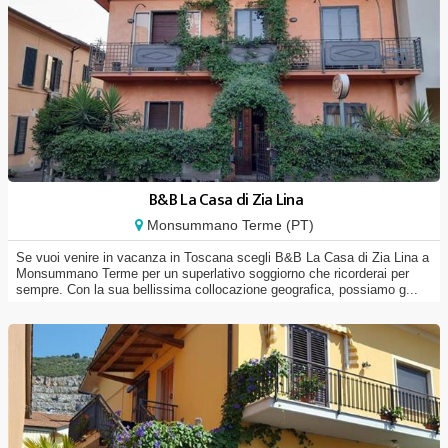
B&B La Casa di Zia Lina
Monsummano Terme (PT)
Se vuoi venire in vacanza in Toscana scegli B&B La Casa di Zia Lina a
Monsummano Terme per un superlativo soggiorno che ricorderai per
sempre. Con la sua bellissima collocazione geografica, possiamo g...