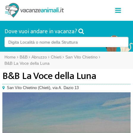
Dove vuoi andare in vacanza?
Home
B&B
Abruzzo
Chieti
San Vito Chietino
B&B La Voce della Luna
B&B La Voce della Luna
San Vito Chietino
(
Chieti),
via A. Dazio 13