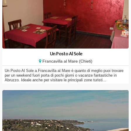
Un Posto Al Sole
Francavilla al Mare (Chieti)
Un Posto Al Sole a Francavilla al Mare è quanto di meglio puoi trovare
per un weekend fuori porta di pochi giorni o vacanze fantastiche in
Abruzzo. Ideale anche per visitare le principali zone turisti...