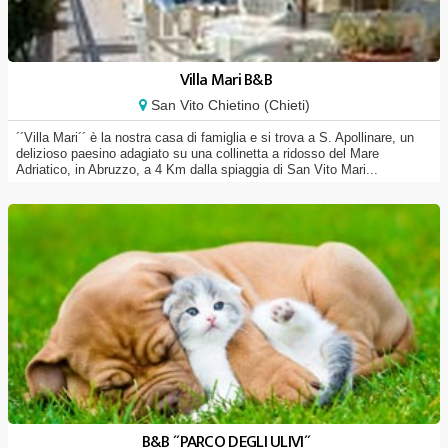
Villa Mari B&B
San Vito Chietino (Chieti)
´´Villa Mari´´ è la nostra casa di famiglia e si trova a S. Apollinare, un
delizioso paesino adagiato su una collinetta a ridosso del Mare
Adriatico, in Abruzzo, a 4 Km dalla spiaggia di San Vito Mari...
B&B ´´PARCO DEGLI ULIVI´´