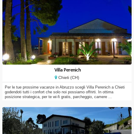
Villa Perenich
Chieti (CH)
Per le tue prossime vacanze in Abruzzo scegli Villa Perenich a Chieti
godendoti tutti i confort che solo noi possiamo offrirti. In ottima
posizione strategica, per te wi-fi gratis, parcheggio, camere ...