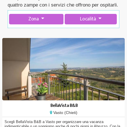
quattro zampe con i servizi che offrono per ospitarli.
Zona
Località
BellaVista B&B
Vasto (Chieti)
Scegli BellaVista B&B a Vasto per organizzare una vacanza
indimenticabile o un soggiorno anche di pochi giorni in Abruzzo. Con la