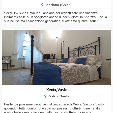
Lanciano (Chieti)
Scegli B&B via Cavour a Lanciano per organizzare una vacanza
indimenticabile o un soggiorno anche di pochi giorni in Abruzzo. Con la
sua bellissima collocazione geografica, ti offriamo qualità, seriet...
Xenia, Vasto
Vasto (Chieti)
Per le tue prossime vacanze in Abruzzo scegli Xenia, Vasto a Vasto
godendoti tutti i confort che solo noi possiamo offrirti. Insieme alla
nostra bellissima posizione, nella nostra struttura durante la...