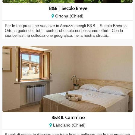
B&B Il Secolo Breve
Ortona (Chieti)
Per le tue prossime vacanze in Abruzzo scegli B&B Il Secolo Breve a
Ortona godendoti tutti i confort che solo noi possiamo offrirti. Con la
sua bellissima collocazione geografica, nella nostra struttu...
B&B IL Cammino
Lanciano (Chieti)
Scegli di venire in Abruzzo con tutte le sue bellezze per le tue prossime