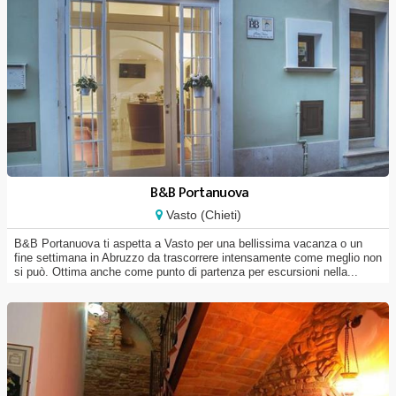
B&B Portanuova
Vasto (Chieti)
B&B Portanuova ti aspetta a Vasto per una bellissima vacanza o un
fine settimana in Abruzzo da trascorrere intensamente come meglio non
si può. Ottima anche come punto di partenza per escursioni nella...