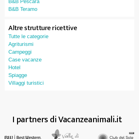
B&B Pescara
B&B Teramo
Altre strutture ricettive
Tutte le categorie
Agriturismi
Campeggi
Case vacanze
Hotel
Spiagge
Villaggi turistici
I partners di Vacanzeanimali.it