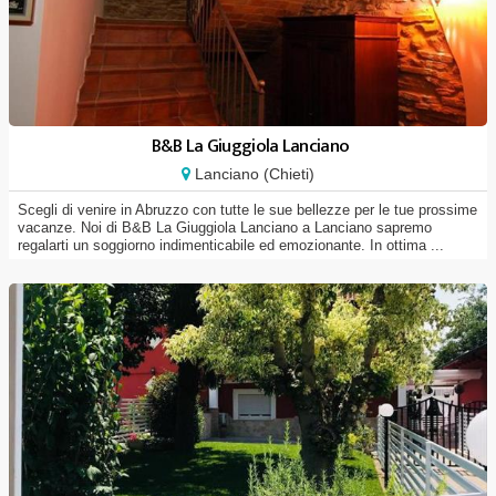
B&B La Giuggiola Lanciano
Lanciano (Chieti)
Scegli di venire in Abruzzo con tutte le sue bellezze per le tue prossime
vacanze. Noi di B&B La Giuggiola Lanciano a Lanciano sapremo
regalarti un soggiorno indimenticabile ed emozionante. In ottima ...