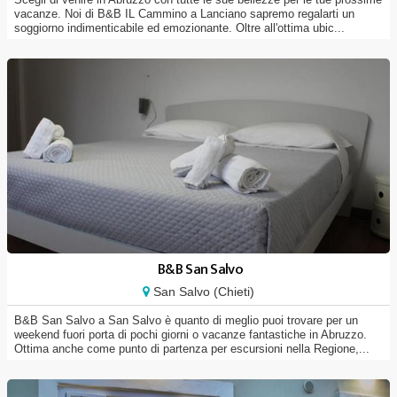
vacanze. Noi di B&B IL Cammino a Lanciano sapremo regalarti un
soggiorno indimenticabile ed emozionante. Oltre all'ottima ubic...
B&B San Salvo
San Salvo (Chieti)
B&B San Salvo a San Salvo è quanto di meglio puoi trovare per un
weekend fuori porta di pochi giorni o vacanze fantastiche in Abruzzo.
Ottima anche come punto di partenza per escursioni nella Regione,...