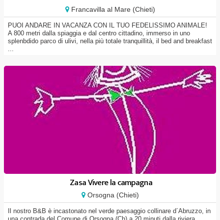
Francavilla al Mare (Chieti)
PUOI ANDARE IN VACANZA CON IL TUO FEDELISSIMO ANIMALE!
A 800 metri dalla spiaggia e dal centro cittadino, immerso in uno
splenbdido parco di ulivi, nella più totale tranquillità, il bed and breakfast
...
Zasa Vivere la campagna
Orsogna (Chieti)
Il nostro B&B è incastonato nel verde paesaggio collinare d´Abruzzo, in
una contrada del Comune di Orsogna (Ch) a 20 minuti dalla riviera