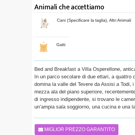
Animali che accettiamo
Cani (Specificare la taglia), Altri Animali
Gatti
Bed and Breakfast a Villa Osperellone, antica
In un parco secolare di due ettari, a quattro
domina la valle del Tevere da Assisi a Todi, i 
mezza ala del piano superiore, recentemente r
di ingresso indipendente, si trovano le camere
un’ampia sala soggiorno, una cucina e una la
MIGLIOR PREZZO GARANTITO