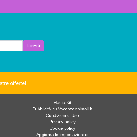
Iscriviti
tre offerte!
Media Kit
Pubblicità su VacanzeAnimali.it
Condizioni d´Uso
Privacy policy
Cookie policy
Aggiorna le impostazioni di