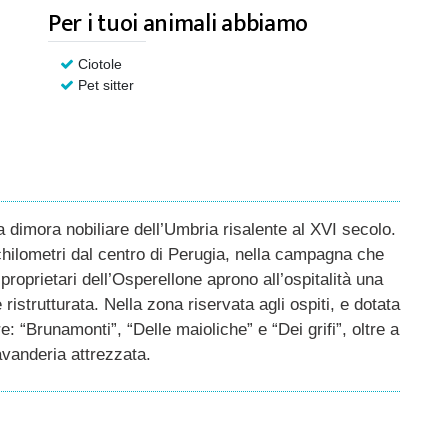
Per i tuoi animali abbiamo
Ciotole
Pet sitter
 dimora nobiliare dell’Umbria risalente al XVI secolo.
 chilometri dal centro di Perugia, nella campagna che
proprietari dell’Osperellone aprono all’ospitalità una
istrutturata. Nella zona riservata agli ospiti, e dotata
: “Brunamonti”, “Delle maioliche” e “Dei grifi”, oltre a
vanderia attrezzata.