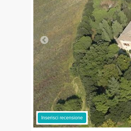
Inserisci recensione