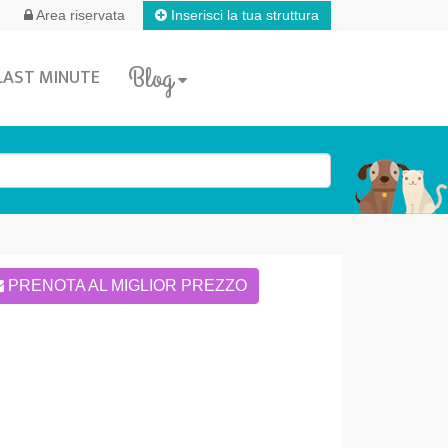
Inserisci la tua struttura
Area riservata
Blog
LAST MINUTE
PRENOTA AL MIGLIOR PREZZO