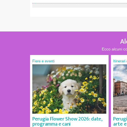
Al
Ecco alcuni co
Fiere e eventi
Itinerari
Perugia Flower Show 2026: date,
Perugi
programma e cani
arte e