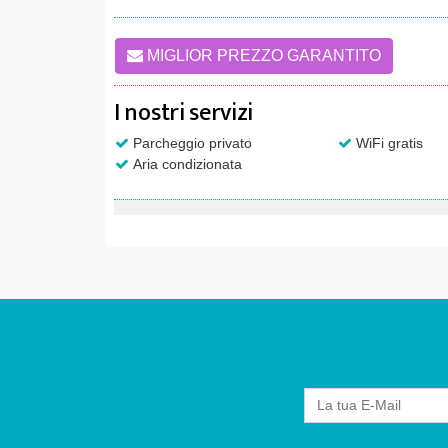
MIGLIOR PREZZO GARANTITO
I nostri servizi
Parcheggio privato
WiFi gratis
Aria condizionata