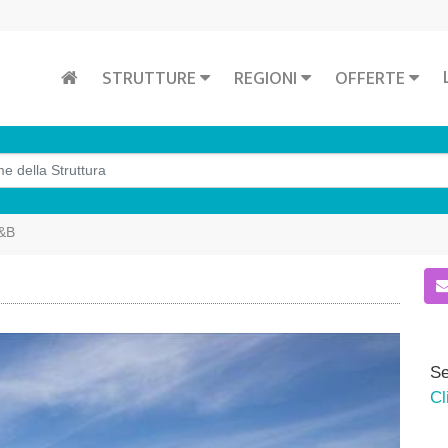
STRUTTURE
REGIONI
OFFERTE
B&B
Se
Cl