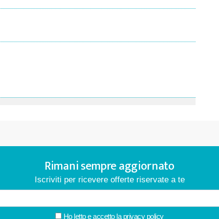
Rimani sempre aggiornato
Iscriviti per ricevere offerte riservate a te
Ho letto e accetto la
privacy policy