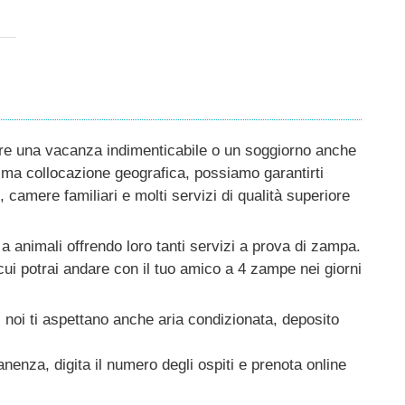
re una vacanza indimenticabile o un soggiorno anche
sima collocazione geografica, possiamo garantirti
 camere familiari e molti servizi di qualità superiore
 a animali offrendo loro tanti servizi a prova di zampa.
 cui potrai andare con il tuo amico a 4 zampe nei giorni
 noi ti aspettano anche aria condizionata, deposito
anenza, digita il numero degli ospiti e prenota online