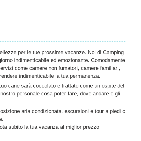
 bellezze per le tue prossime vacanze. Noi di Camping
ggiorno indimenticabile ed emozionante. Comodamente
i servizi come camere non fumatori, camere familiari,
er rendere indimenticabile la tua permanenza.
 tuo cane sarà coccolato e trattato come un ospite del
nostro personale cosa poter fare, dove andare e gli
osizione aria condizionata, escursioni e tour a piedi o
e.
nota subito la tua vacanza al miglior prezzo