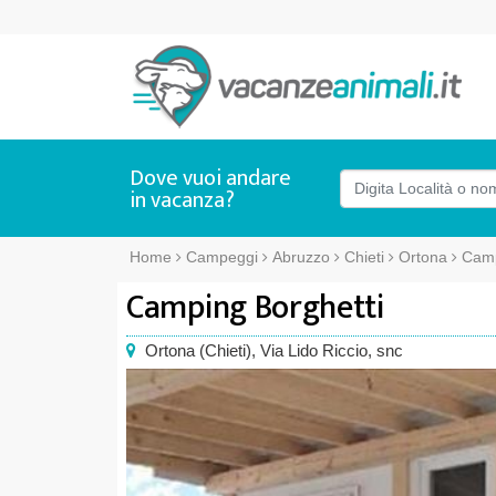
Dove vuoi andare
in vacanza?
Home
Campeggi
Abruzzo
Chieti
Ortona
Camp
Camping Borghetti
Ortona
(
Chieti),
Via Lido Riccio, snc