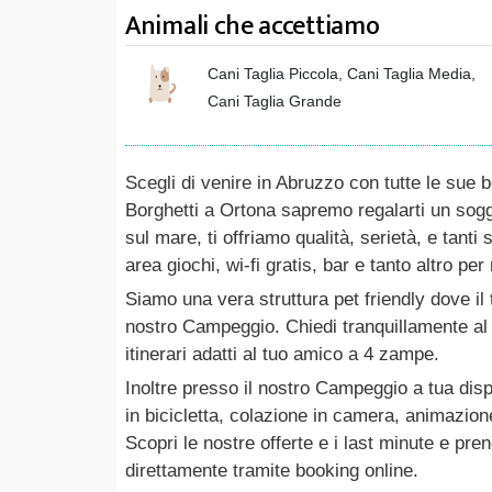
Animali che accettiamo
Cani Taglia Piccola, Cani Taglia Media,
Cani Taglia Grande
Scegli di venire in Abruzzo con tutte le sue
Borghetti a Ortona sapremo regalarti un so
sul mare, ti offriamo qualità, serietà, e tant
area giochi, wi-fi gratis, bar e tanto altro p
Siamo una vera struttura pet friendly dove il
nostro Campeggio. Chiedi tranquillamente al 
itinerari adatti al tuo amico a 4 zampe.
Inoltre presso il nostro Campeggio a tua disp
in bicicletta, colazione in camera, animazion
Scopri le nostre offerte e i last minute e pre
direttamente tramite booking online.