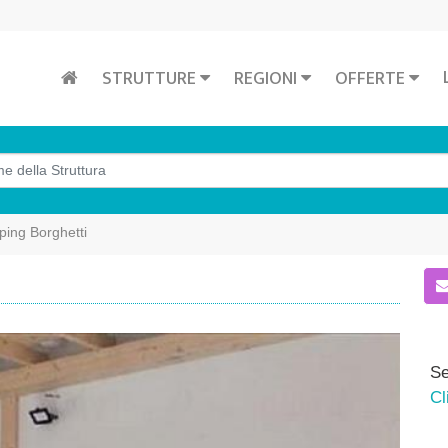
STRUTTURE
REGIONI
OFFERTE
ing Borghetti
Se
Cl