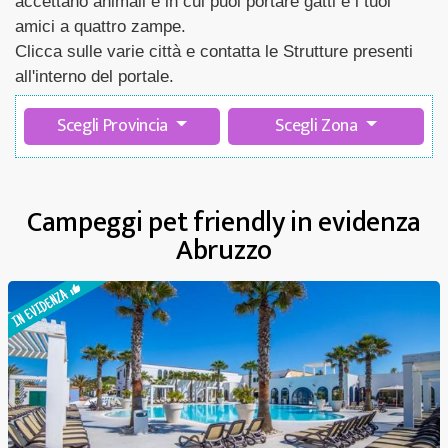
accettano animali e in cui puoi portare gatti e i tuoi
amici a quattro zampe.
Clicca sulle varie città e contatta le Strutture presenti
all'interno del portale.
Scegli Provincia
Scegli Zona
Campeggi pet friendly in evidenza
Abruzzo