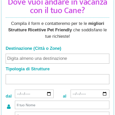
Dove vuoi andare in vacanza
con il tuo Cane?
Compila il form e contatteremo per te le
migliori
Strutture Ricettive Pet Friendly
che soddisfano le
tue richieste!
Destinazione (Città o Zone
)
Tipologia di Strutture
dal
al