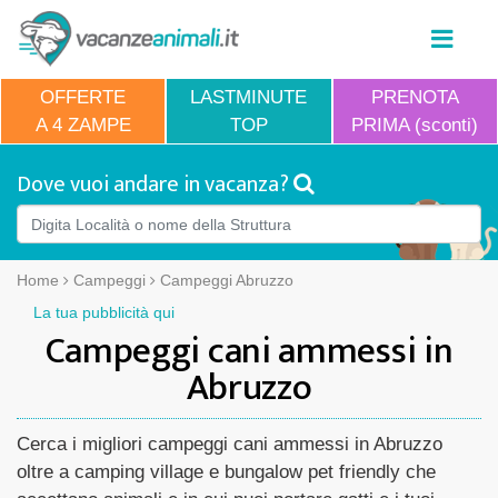
OFFERTE
LASTMINUTE
PRENOTA
A 4 ZAMPE
TOP
PRIMA (sconti)
Dove vuoi andare in vacanza?
Home
Campeggi
Campeggi Abruzzo
La tua pubblicità qui
Campeggi cani ammessi in
Abruzzo
Cerca i migliori campeggi cani ammessi in Abruzzo
oltre a camping village e bungalow pet friendly che