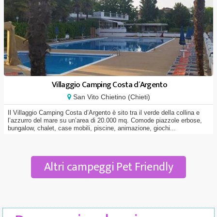
Villaggio Camping Costa d´Argento
San Vito Chietino (Chieti)
Il Villaggio Camping Costa d’Argento è sito tra il verde della collina e
l’azzurro del mare su un’area di 20.000 mq. Comode piazzole erbose,
bungalow, chalet, case mobili, piscine, animazione, giochi...
Altri campeggi Pet Friendly