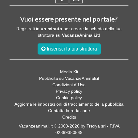
Vuoi essere presente nel portale?
Registrati in
un minuto
per creare la scheda della tua
struttura
su VacanzeAnimali.it
!
Inserisci la tua struttura
Media Kit
Pubblicità su VacanzeAnimali.it
Condizioni d´Uso
Privacy policy
Cookie policy
Aggiorna le impostazioni di tracciamento della pubblicità
Contatta la redazione
Credits
Vacanzeanimali.it © 2009-2026 by Trexya srl - P.IVA
02869380549